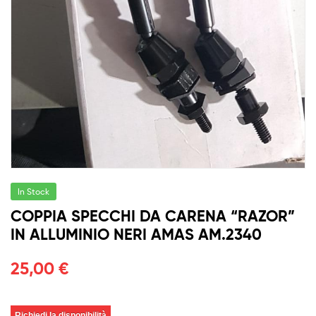
In Stock
COPPIA SPECCHI DA CARENA “RAZOR”
IN ALLUMINIO NERI AMAS AM.2340
25,00
€
Richiedi la disponibilità