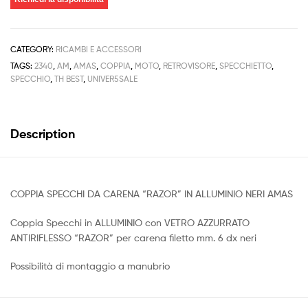
CATEGORY:
RICAMBI E ACCESSORI
TAGS:
2340
,
AM
,
AMAS
,
COPPIA
,
MOTO
,
RETROVISORE
,
SPECCHIETTO
,
SPECCHIO
,
TH BEST
,
UNIVER5SALE
Description
COPPIA SPECCHI DA CARENA “RAZOR” IN ALLUMINIO NERI AMAS
Coppia Specchi in ALLUMINIO con VETRO AZZURRATO
ANTIRIFLESSO “RAZOR” per carena filetto mm. 6 dx neri
Possibilità di montaggio a manubrio