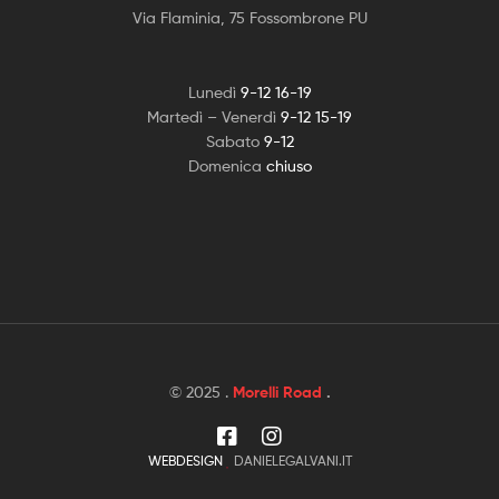
Via Flaminia, 75 Fossombrone PU
Lunedì
9-12 16-19
Martedì – Venerdì
9-12 15-19
Sabato
9-12
Domenica
chiuso
© 2025 .
Morelli Road
.
WEBDESIGN
DANIELEGALVANI.IT