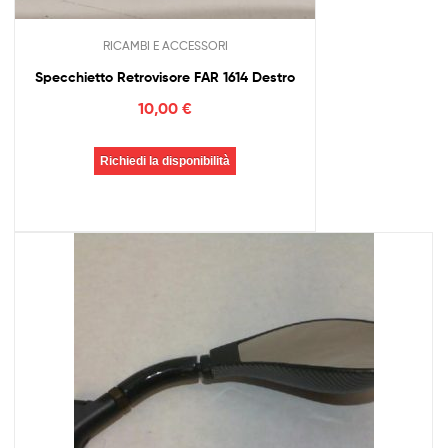
RICAMBI E ACCESSORI
Specchietto Retrovisore FAR 1614 Destro
10,00
€
Richiedi la disponibilità