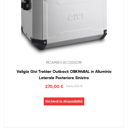
RICAMBI E ACCESSORI
Valigia Givi Trekker Outback OBKN48AL in Alluminio
Laterale Posteriore Sinistra
270,00
€
444,00
€
Richiedi la disponibilità