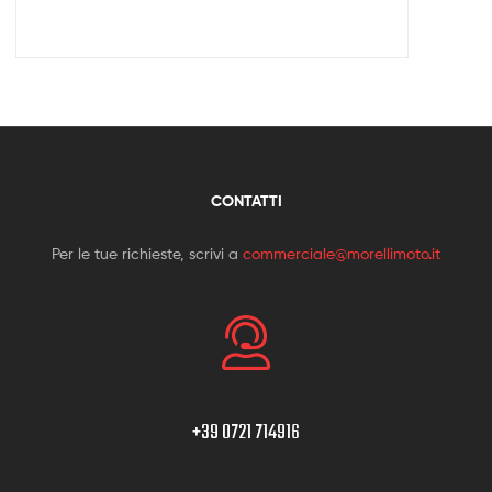
CONTATTI
Per le tue richieste, scrivi a
commerciale@morellimoto.it
+39 0721 714916