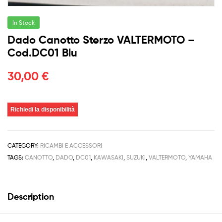
In Stock
Dado Canotto Sterzo VALTERMOTO –
Cod.DC01 Blu
30,00
€
Richiedi la disponibilità
CATEGORY:
RICAMBI E ACCESSORI
TAGS:
CANOTTO
,
DADO
,
DC01
,
KAWASAKI
,
SUZUKI
,
VALTERMOTO
,
YAMAHA
Description