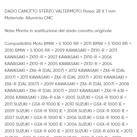
DADO CANOTTO STERZO VALTERMOTO Passo: 28 X 1 mm
Materiale: Alluminio CNC
Note: Monta in sostituzione del dado canotto originale
Compatibilità Moto BMW > S 1000 RR > 2011 BMW > S 1000 RR >
2010 BMW > S 1000 RR > 2009 KAWASAKI > ZX10-R > 2011
KAWASAKI > ZX10-R > 2007 KAWASAKI > ZX10-R > 2006
KAWASAKI > ZX10-R > 2005 KAWASAKI > ZX10-R > 2004
KAWASAKI > ZX6-R (DAL 2007) > 2012 KAWASAKI > ZX6-R (DAL
2007) > 2011 KAWASAKI > ZX6-R (DAL 2007) > 2010 KAWASAKI >
ZX6-R (DAL 2007) > 2009 KAWASAKI > ZX6-R (DAL 2007) > 2008
KAWASAKI > ZX6-R (DAL 2007) > 2007 KAWASAKI > ZX6-R 636 >
2006 KAWASAKI > ZX6-R 636 > 2005 SUZUKI > GSX-R 1000 IE >
2011 SUZUKI > GSX-R 1000 IE > 2010 SUZUKI > GSX-R 1000 IE >
2009 SUZUKI > GSX-R 1000 IE > 2008 SUZUKI > GSX-R 1000 IE >
2007 SUZUKI > GSX-R 1000 IE > 2006 SUZUKI > GSX-R 1000 IE >
2005 SUZUKI > GSX-R 1000 IE > 2004 SUZUKI > GSX-R 1000 IE >
2003 SUZUKI > GSX-R 600 IE > 2013 SUZUKI > GSX-R 600 IE > 2012