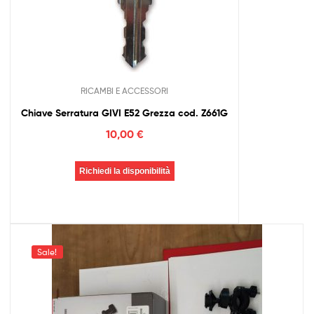
RICAMBI E ACCESSORI
Chiave Serratura GIVI E52 Grezza cod. Z661G
10,00
€
Richiedi la disponibilità
Sale!