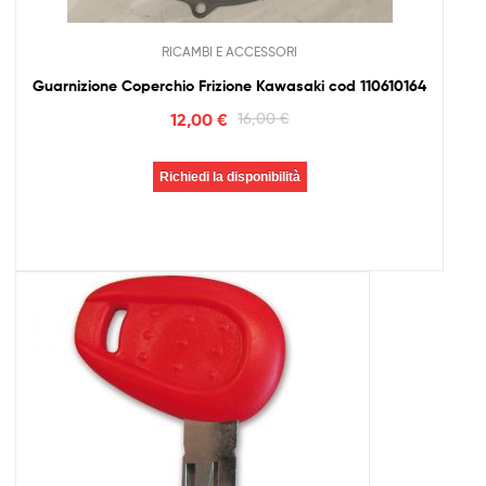
RICAMBI E ACCESSORI
Guarnizione Coperchio Frizione Kawasaki cod 110610164
12,00
€
16,00
€
Richiedi la disponibilità