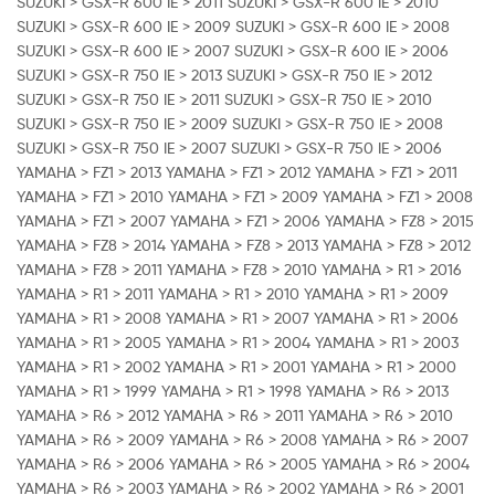
SUZUKI > GSX-R 600 IE > 2011 SUZUKI > GSX-R 600 IE > 2010
SUZUKI > GSX-R 600 IE > 2009 SUZUKI > GSX-R 600 IE > 2008
SUZUKI > GSX-R 600 IE > 2007 SUZUKI > GSX-R 600 IE > 2006
SUZUKI > GSX-R 750 IE > 2013 SUZUKI > GSX-R 750 IE > 2012
SUZUKI > GSX-R 750 IE > 2011 SUZUKI > GSX-R 750 IE > 2010
SUZUKI > GSX-R 750 IE > 2009 SUZUKI > GSX-R 750 IE > 2008
SUZUKI > GSX-R 750 IE > 2007 SUZUKI > GSX-R 750 IE > 2006
YAMAHA > FZ1 > 2013 YAMAHA > FZ1 > 2012 YAMAHA > FZ1 > 2011
YAMAHA > FZ1 > 2010 YAMAHA > FZ1 > 2009 YAMAHA > FZ1 > 2008
YAMAHA > FZ1 > 2007 YAMAHA > FZ1 > 2006 YAMAHA > FZ8 > 2015
YAMAHA > FZ8 > 2014 YAMAHA > FZ8 > 2013 YAMAHA > FZ8 > 2012
YAMAHA > FZ8 > 2011 YAMAHA > FZ8 > 2010 YAMAHA > R1 > 2016
YAMAHA > R1 > 2011 YAMAHA > R1 > 2010 YAMAHA > R1 > 2009
YAMAHA > R1 > 2008 YAMAHA > R1 > 2007 YAMAHA > R1 > 2006
YAMAHA > R1 > 2005 YAMAHA > R1 > 2004 YAMAHA > R1 > 2003
YAMAHA > R1 > 2002 YAMAHA > R1 > 2001 YAMAHA > R1 > 2000
YAMAHA > R1 > 1999 YAMAHA > R1 > 1998 YAMAHA > R6 > 2013
YAMAHA > R6 > 2012 YAMAHA > R6 > 2011 YAMAHA > R6 > 2010
YAMAHA > R6 > 2009 YAMAHA > R6 > 2008 YAMAHA > R6 > 2007
YAMAHA > R6 > 2006 YAMAHA > R6 > 2005 YAMAHA > R6 > 2004
YAMAHA > R6 > 2003 YAMAHA > R6 > 2002 YAMAHA > R6 > 2001