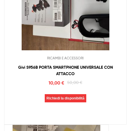
RICAMBI E ACCESSORI
Givi S956B PORTA SMARTPHONE UNIVERSALE CON
ATTACCO
10,00
€
50,00
€
Richiedi la disponibilità