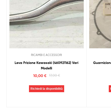
RICAMBI E ACCESSORI
Leva Frizione Kawasaki (460921162) Vari
Guarnizion
Modelli
10,00
€
17,00
€
Richiedi la disponibilità