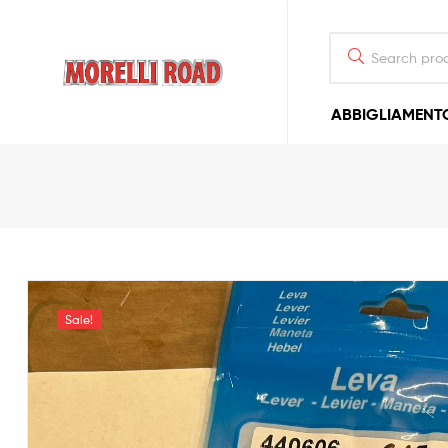
Morelli
ABBIGLIAMENT
Moto
Sale!