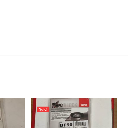
Sale!