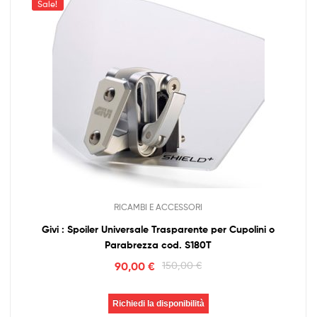
Sale!
RICAMBI E ACCESSORI
Givi : Spoiler Universale Trasparente per Cupolini o
Parabrezza cod. S180T
90,00
€
150,00
€
Richiedi la disponibilità