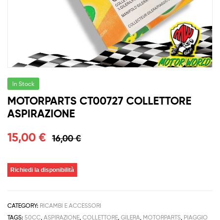
In Stock
MOTORPARTS CT00727 COLLETTORE
ASPIRAZIONE
15,00
€
16,00
€
Richiedi la disponibilità
CATEGORY:
RICAMBI E ACCESSORI
TAGS:
50CC
,
ASPIRAZIONE
,
COLLETTORE
,
GILERA
,
MOTORPARTS
,
PIAGGIO