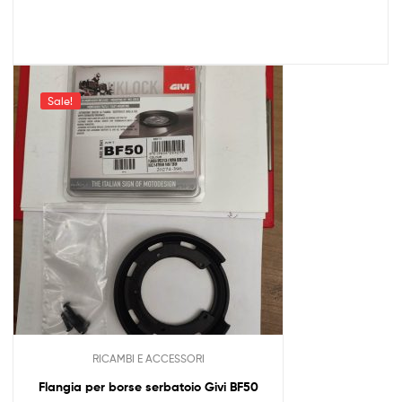
Sale!
RICAMBI E ACCESSORI
Flangia per borse serbatoio Givi BF50