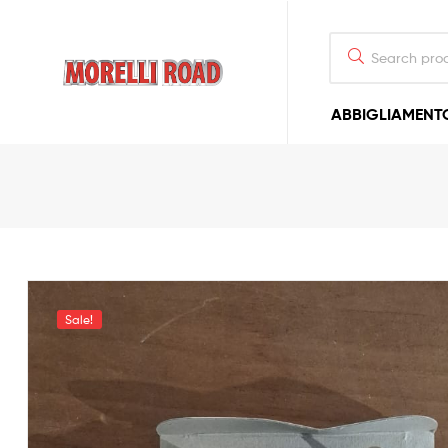
Morelli
ABBIGLIAMENT
Moto
Sale!