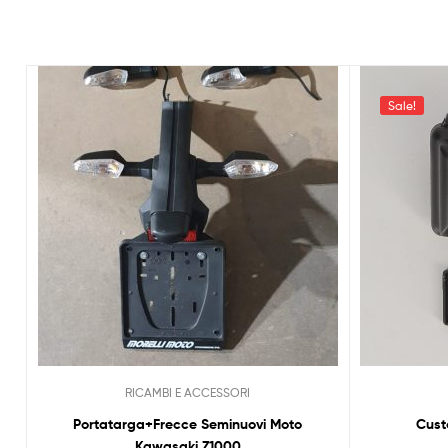
Sale!
RICAMBI E ACCESSORI
Portatarga+Frecce Seminuovi Moto
Cust
Kawasaki Z1000