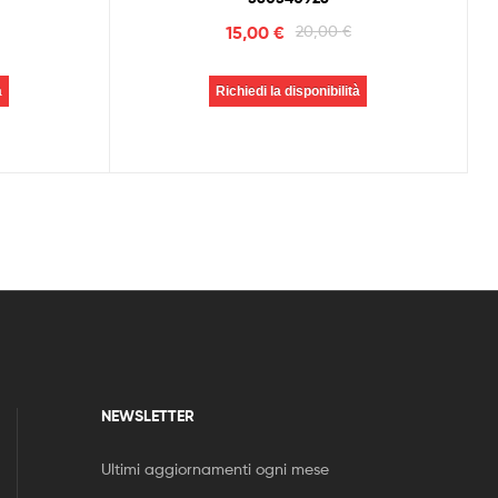
15,00
€
20,00
€
à
Richiedi la disponibilità
NEWSLETTER
Ultimi aggiornamenti ogni mese