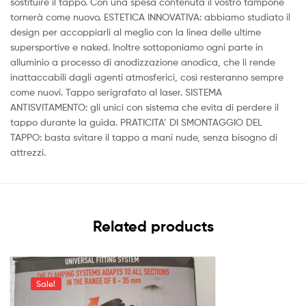
sostituire il tappo. Con una spesa contenuta il vostro tampone
tornerà come nuovo. ESTETICA INNOVATIVA: abbiamo studiato il
design per accoppiarli al meglio con la linea delle ultime
supersportive e naked. Inoltre sottoponiamo ogni parte in
alluminio a processo di anodizzazione anodica, che li rende
inattaccabili dagli agenti atmosferici, così resteranno sempre
come nuovi. Tappo serigrafato al laser. SISTEMA
ANTISVITAMENTO: gli unici con sistema che evita di perdere il
tappo durante la guida. PRATICITA’ DI SMONTAGGIO DEL
TAPPO: basta svitare il tappo a mani nude, senza bisogno di
attrezzi.
Related products
Sale!