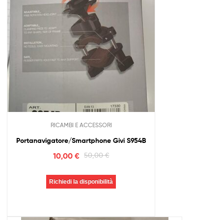
RICAMBI E ACCESSORI
Portanavigatore/Smartphone Givi S954B
10,00
€
50,00
€
Richiedi la disponibilità