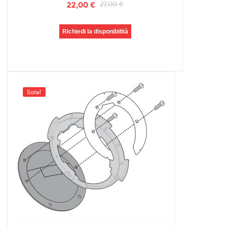
22,00
€
27,00
€
Richiedi la disponibilità
Sale!