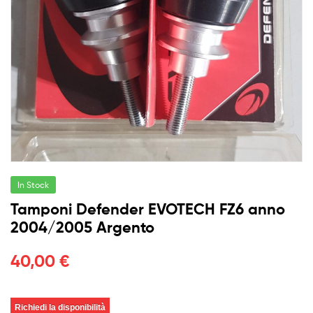
In Stock
Tamponi Defender EVOTECH FZ6 anno
2004/2005 Argento
40,00
€
Richiedi la disponibilità