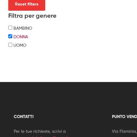
Reset filters
Filtra per genere
BAMBINO
DONNA
UOMO
CONTATTI
PUNTO VEND
Per le tue richieste, scrivi a
Via Flaminia