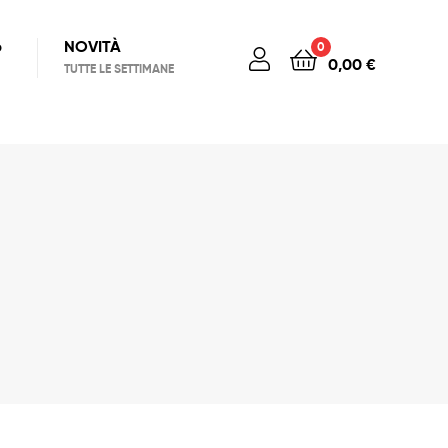
6
NOVITÀ
0
0,00
€
TUTTE LE SETTIMANE