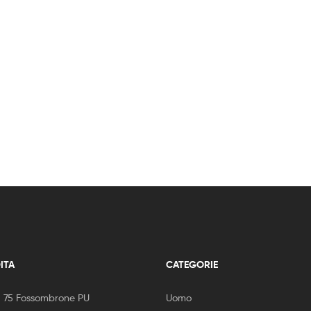
ITA
CATEGORIE
, 75 Fossombrone PU
Uomo