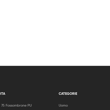
ITA
CATEGORIE
, 75 Fossombrone PU
Uomo