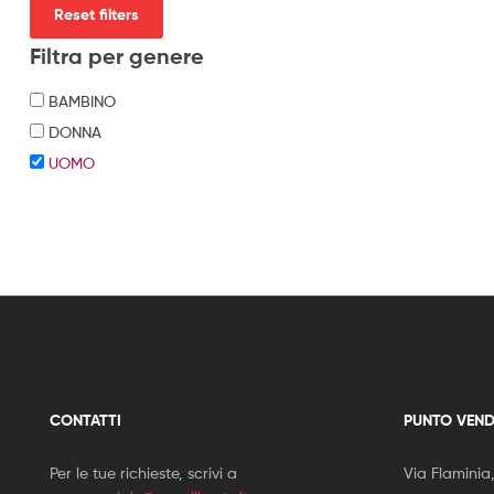
Reset filters
Filtra per genere
BAMBINO
DONNA
UOMO
CONTATTI
PUNTO VEND
Per le tue richieste, scrivi a
Via Flaminia