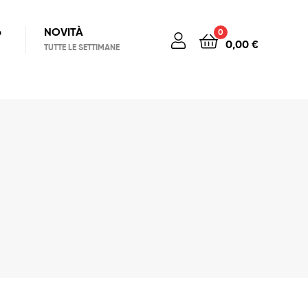
6
NOVITÀ
0
0,00
€
TUTTE LE SETTIMANE