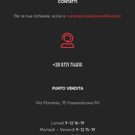
CONTATTI
Per le tue richieste, scrivi a
commerciale@morellimoto.it
+39 0721 714916
PUNTO VENDITA
Via Flaminia, 75 Fossombrone PU
Lunedì
9-12 16-19
Martedì – Venerdì
9-12 15-19