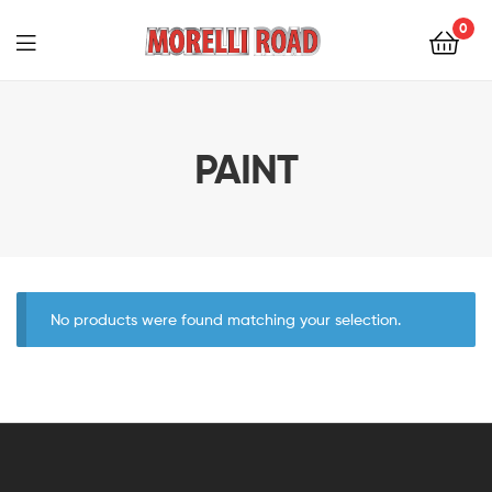
0
Morelli
Moto
PAINT
No products were found matching your selection.