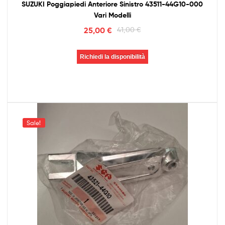
SUZUKI Poggiapiedi Anteriore Sinistro 43511-44G10-000
Vari Modelli
25,00
€
41,00
€
Richiedi la disponibilità
Sale!