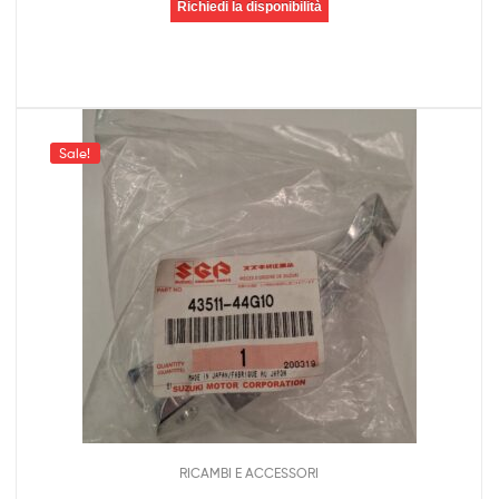
Richiedi la disponibilità
Sale!
RICAMBI E ACCESSORI