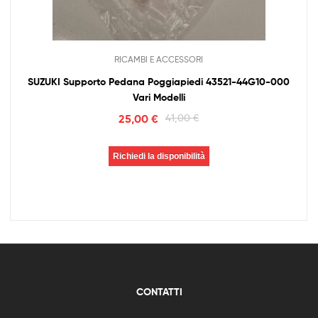
RICAMBI E ACCESSORI
SUZUKI Supporto Pedana Poggiapiedi 43521-44G10-000
Vari Modelli
25,00
€
41,00
€
Richiedi la disponibilità
CONTATTI