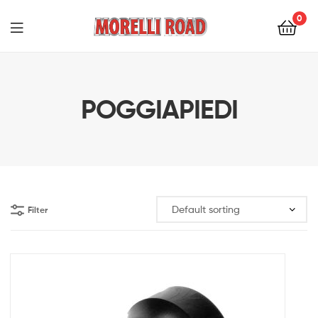
0
Morelli
Moto
POGGIAPIEDI
Filter