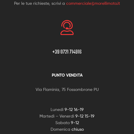
Per le tue richieste, scrivi a
commerciale@morellimoto.it
+39 0721 714916
PUNTO VENDITA
Via Flaminia, 75 Fossombrone PU
Lunedì
9-12 16-19
Martedì – Venerdì
9-12 15-19
Sabato
9-12
Domenica
chiuso