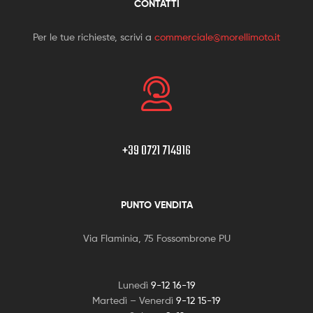
CONTATTI
Per le tue richieste, scrivi a
commerciale@morellimoto.it
+39 0721 714916
PUNTO VENDITA
Via Flaminia, 75 Fossombrone PU
Lunedì
9-12 16-19
Martedì – Venerdì
9-12 15-19