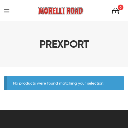
0
Morelli
Moto
PREXPORT
No products were found matching your selection.