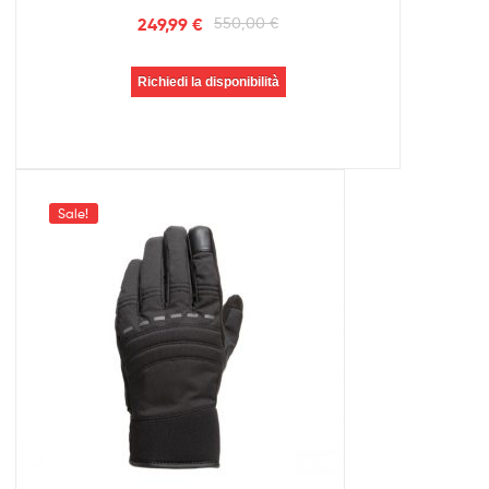
249,99
€
550,00
€
Richiedi la disponibilità
Sale!