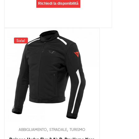
Richiedi la disponibilità
Sale!
,
,
ABBIGLIAMENTO
STRADALE
TURISMO