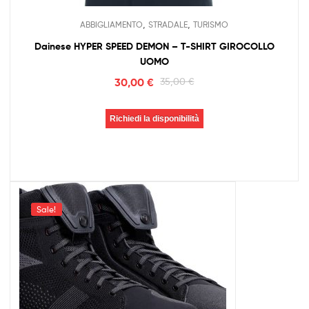
,
,
ABBIGLIAMENTO
STRADALE
TURISMO
Dainese HYPER SPEED DEMON – T-SHIRT GIROCOLLO
UOMO
30,00
€
35,00
€
Richiedi la disponibilità
Sale!