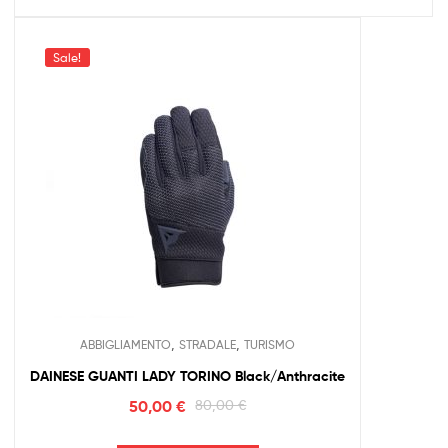
Sale!
,
,
ABBIGLIAMENTO
STRADALE
TURISMO
DAINESE GUANTI LADY TORINO Black/Anthracite
50,00
€
80,00
€