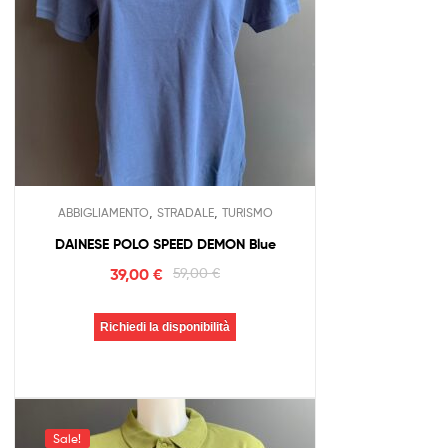
,
,
ABBIGLIAMENTO
STRADALE
TURISMO
DAINESE POLO SPEED DEMON Blue
39,00
€
59,00
€
Richiedi la disponibilità
Sale!