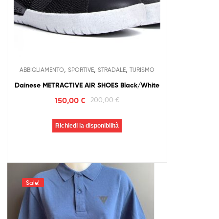
,
,
,
ABBIGLIAMENTO
SPORTIVE
STRADALE
TURISMO
Dainese METRACTIVE AIR SHOES Black/White
150,00
€
200,00
€
Richiedi la disponibilità
Sale!