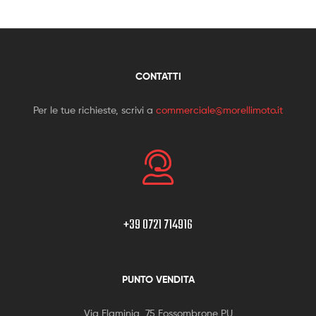
CONTATTI
Per le tue richieste, scrivi a
commerciale@morellimoto.it
+39 0721 714916
PUNTO VENDITA
Via Flaminia, 75 Fossombrone PU