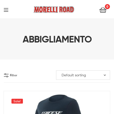
0
Morelli
Moto
ABBIGLIAMENTO
Filter
Sale!