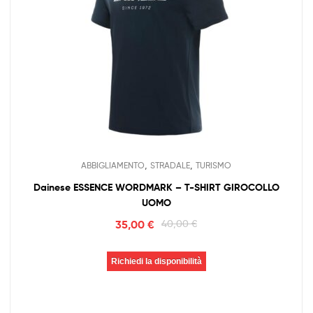
,
,
ABBIGLIAMENTO
STRADALE
TURISMO
Dainese ESSENCE WORDMARK – T-SHIRT GIROCOLLO
UOMO
35,00
€
40,00
€
Richiedi la disponibilità