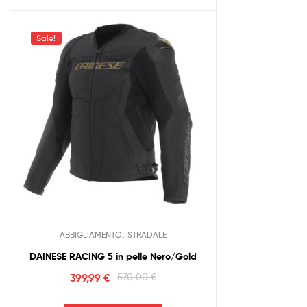
Sale!
,
ABBIGLIAMENTO
STRADALE
DAINESE RACING 5 in pelle Nero/Gold
399,99
€
570,00
€