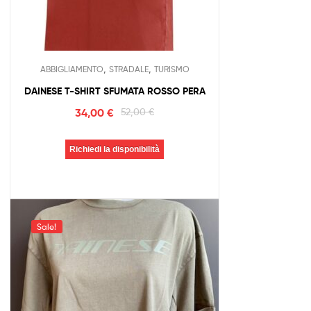
,
,
ABBIGLIAMENTO
STRADALE
TURISMO
DAINESE T-SHIRT SFUMATA ROSSO PERA
34,00
€
52,00
€
Richiedi la disponibilità
Sale!