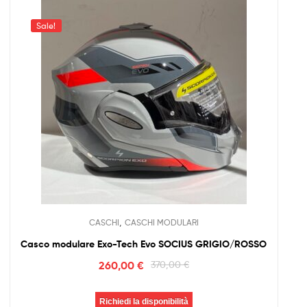
Sale!
,
CASCHI
CASCHI MODULARI
Casco modulare Exo-Tech Evo SOCIUS GRIGIO/ROSSO
260,00
€
370,00
€
Richiedi la disponibilità