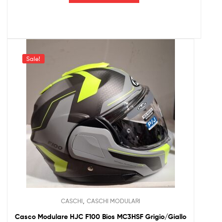
Sale!
,
CASCHI
CASCHI MODULARI
Casco Modulare HJC F100 Bios MC3HSF Grigio/Giallo