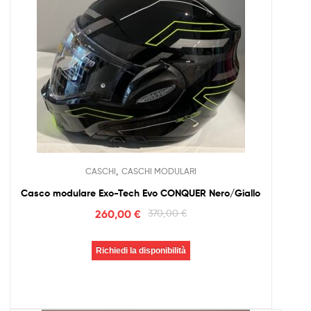
,
CASCHI
CASCHI MODULARI
Casco modulare Exo-Tech Evo CONQUER Nero/Giallo
260,00
€
370,00
€
Richiedi la disponibilità