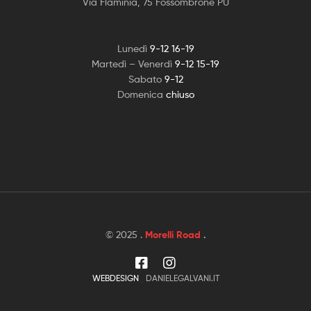
Via Flaminia, 75 Fossombrone PU
Lunedì
9-12 16-19
Martedì – Venerdì
9-12 15-19
Sabato
9-12
Domenica
chiuso
© 2025 .
Morelli Road
.
WEBDESIGN
DANIELEGALVANI.IT