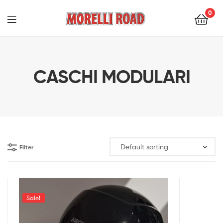
0
Morelli
Moto
CASCHI MODULARI
Filter
Sale!