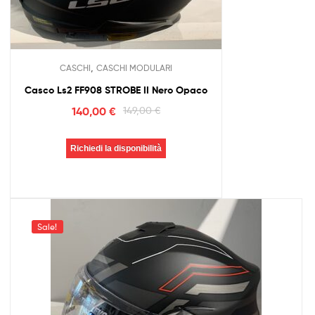
,
CASCHI
CASCHI MODULARI
Casco Ls2 FF908 STROBE II Nero Opaco
140,00
€
149,00
€
Richiedi la disponibilità
Sale!