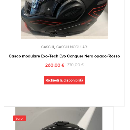
,
CASCHI
CASCHI MODULARI
Casco modulare Exo-Tech Evo Conquer Nero opaco/Rosso
260,00
€
370,00
€
Richiedi la disponibilità
Sale!