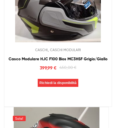
,
CASCHI
CASCHI MODULARI
Casco Modulare HJC F100 Bios MC3HSF Grigio/Giallo
399,99
€
450,00
€
Richiedi la disponibilità
Sale!