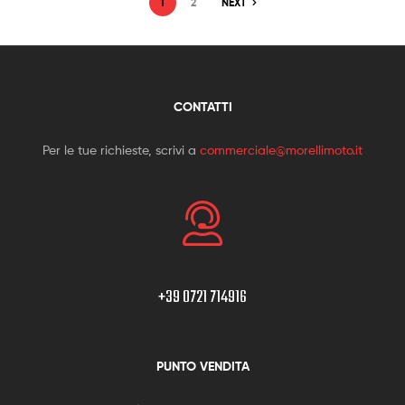
1
2
NEXT
CONTATTI
Per le tue richieste, scrivi a
commerciale@morellimoto.it
+39 0721 714916
PUNTO VENDITA