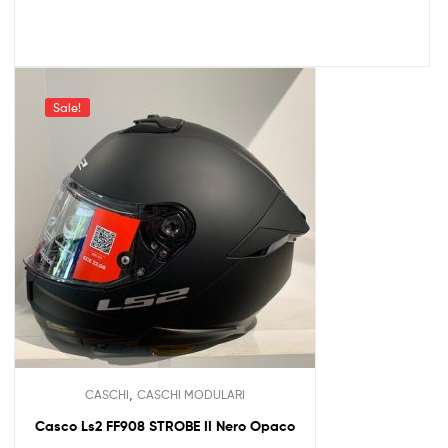
Sale!
,
CASCHI
CASCHI MODULARI
Casco Ls2 FF908 STROBE II Nero Opaco