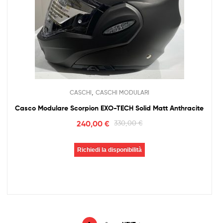
,
CASCHI
CASCHI MODULARI
Casco Modulare Scorpion EXO-TECH Solid Matt Anthracite
240,00
€
330,00
€
Richiedi la disponibilità