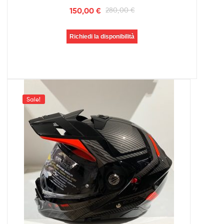
150,00
€
280,00
€
Richiedi la disponibilità
Sale!