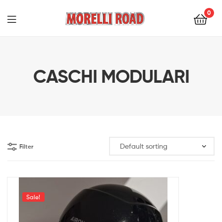
0
Morelli
Moto
CASCHI MODULARI
Filter
Sale!