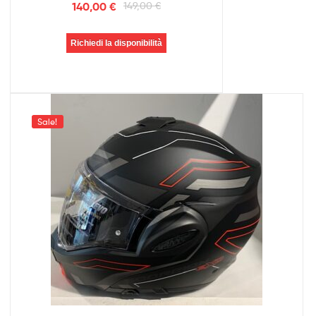
140,00
€
149,00
€
Richiedi la disponibilità
Sale!