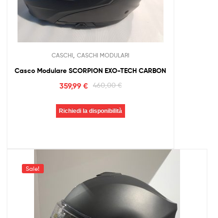
,
CASCHI
CASCHI MODULARI
Casco Modulare SCORPION EXO-TECH CARBON
359,99
€
460,00
€
Richiedi la disponibilità
Sale!