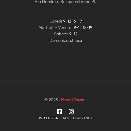
Via Flaminia, 75 Fossombrone PU
Lunedì
9-12 16-19
Martedì – Venerdì
9-12 15-19
Sabato
9-12
Domenica
chiuso
© 2025 .
Morelli Road
.
WEBDESIGN
DANIELEGALVANI.IT