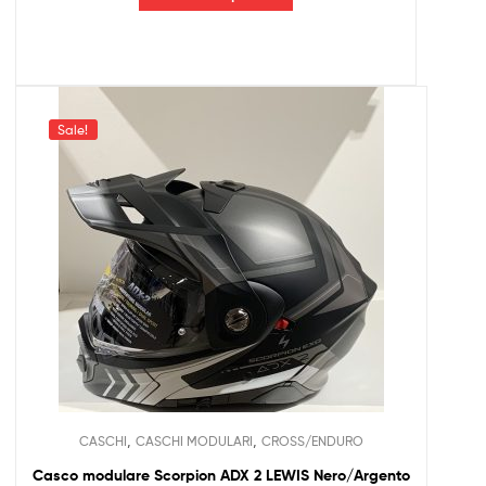
Sale!
,
,
CASCHI
CASCHI MODULARI
CROSS/ENDURO
Casco modulare Scorpion ADX 2 LEWIS Nero/Argento