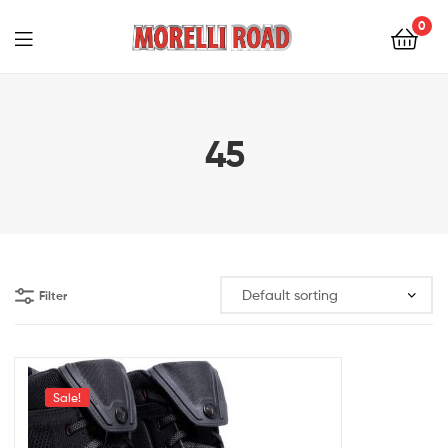
0
Morelli
Moto
45
Filter
Sale!