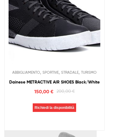
,
,
,
ABBIGLIAMENTO
SPORTIVE
STRADALE
TURISMO
Dainese METRACTIVE AIR SHOES Black/White
150,00
€
200,00
€
Richiedi la disponibilità