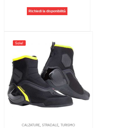
Richiedi la disponibilità
Sale!
,
,
CALZATURE
STRADALE
TURISMO