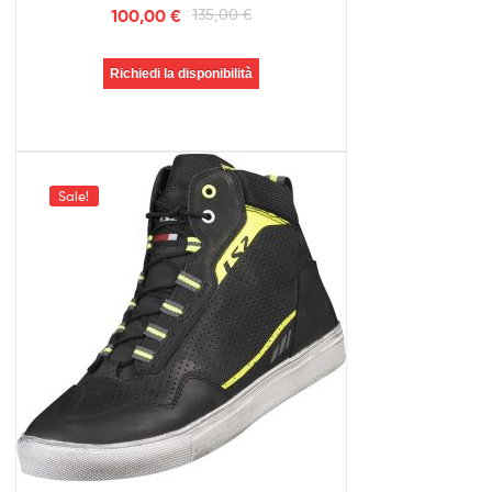
100,00
€
135,00
€
Richiedi la disponibilità
Sale!