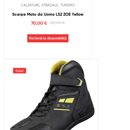
,
,
CALZATURE
STRADALE
TURISMO
Scarpe Moto da Uomo LS2 ZOE Yellow
70,00
€
129,00
€
Richiedi la disponibilità
Sale!