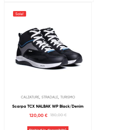
Sale!
,
,
CALZATURE
STRADALE
TURISMO
Scarpa TCX NALBAK WP Black/Denim
120,00
€
180,00
€