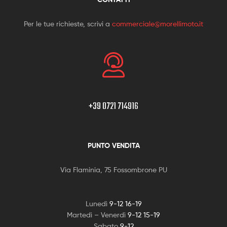
Per le tue richieste, scrivi a
commerciale@morellimoto.it
+39 0721 714916
PUNTO VENDITA
Via Flaminia, 75 Fossombrone PU
Lunedì
9-12 16-19
Martedì – Venerdì
9-12 15-19
Sabato
9-12