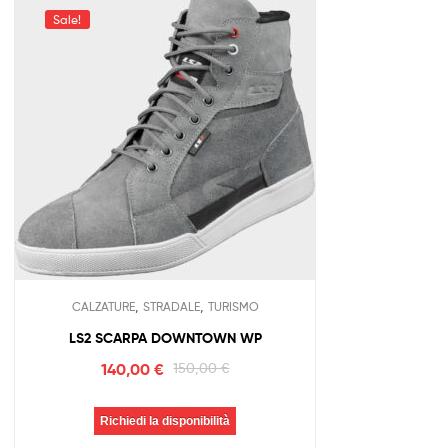
Sale!
,
,
CALZATURE
STRADALE
TURISMO
LS2 SCARPA DOWNTOWN WP
140,00
€
150,00
€
Richiedi la disponibilità