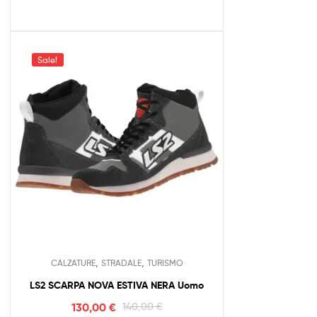
Sale!
,
,
CALZATURE
STRADALE
TURISMO
LS2 SCARPA NOVA ESTIVA NERA Uomo
130,00
€
140,00
€