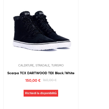
,
,
CALZATURE
STRADALE
TURISMO
Scarpa TCX DARTWOOD TEX Black/White
150,00
€
160,00
€
Richiedi la disponibilità