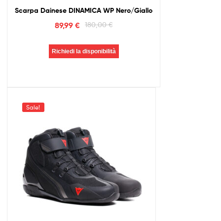
Scarpa Dainese DINAMICA WP Nero/Giallo
89,99
€
180,00
€
Richiedi la disponibilità
Sale!