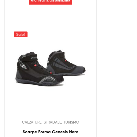
Richiedi la disponibilità
Sale!
,
,
CALZATURE
STRADALE
TURISMO
Scarpe Forma Genesis Nero