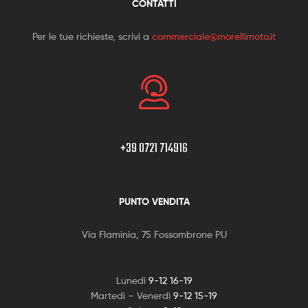
CONTATTI
Per le tue richieste, scrivi a
commerciale@morellimoto.it
+39 0721 714916
PUNTO VENDITA
Via Flaminia, 75 Fossombrone PU
Lunedì
9-12 16-19
Martedì – Venerdì
9-12 15-19