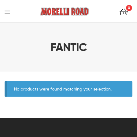
0
Morelli
Moto
FANTIC
No products were found matching your selection.