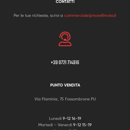
CONTATTI
Per le tue richieste, scrivi a
commerciale@morellimoto.it
+39 0721 714916
PUNTO VENDITA
Via Flaminia, 75 Fossombrone PU
Lunedì
9-12 16-19
Martedì – Venerdì
9-12 15-19