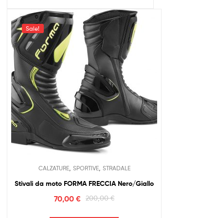
Sale!
,
,
CALZATURE
SPORTIVE
STRADALE
Stivali da moto FORMA FRECCIA Nero/Giallo
70,00
€
200,00
€