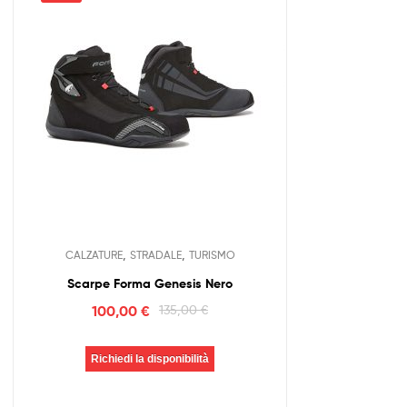
,
,
CALZATURE
STRADALE
TURISMO
Scarpe Forma Genesis Nero
100,00
€
135,00
€
Richiedi la disponibilità