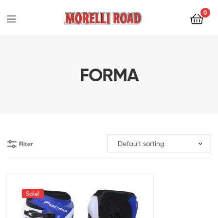
0
Morelli
Moto
FORMA
Filter
Sale!