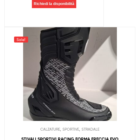
Richiedi la disponibilità
Sale!
,
,
CALZATURE
SPORTIVE
STRADALE
STIVALI SPORTIVI RACING FORMA FRECCIA EVO