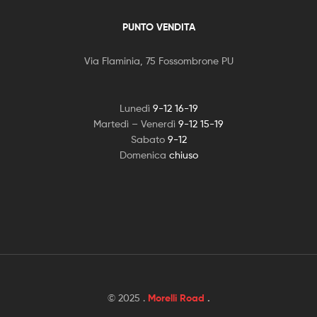
PUNTO VENDITA
Via Flaminia, 75 Fossombrone PU
Lunedì
9-12 16-19
Martedì – Venerdì
9-12 15-19
Sabato
9-12
Domenica
chiuso
© 2025 .
Morelli Road
.