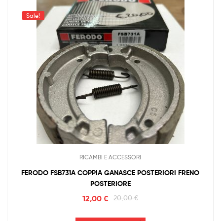
Sale!
RICAMBI E ACCESSORI
FERODO FSB731A COPPIA GANASCE POSTERIORI FRENO
POSTERIORE
12,00
€
20,00
€