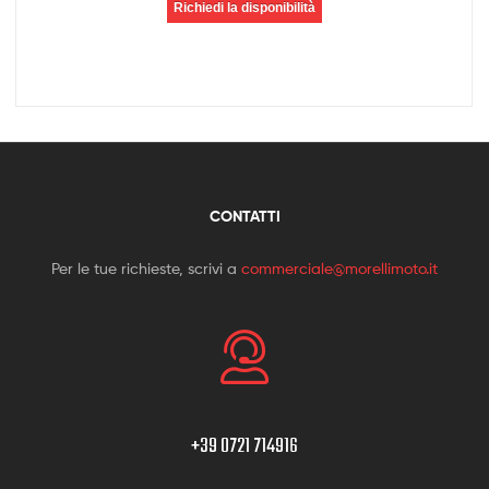
Richiedi la disponibilità
CONTATTI
Per le tue richieste, scrivi a
commerciale@morellimoto.it
+39 0721 714916