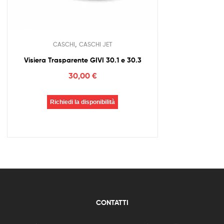
,
CASCHI
CASCHI JET
Visiera Trasparente GIVI 30.1 e 30.3
30,00
€
Richiedi la disponibilità
CONTATTI