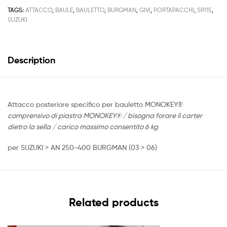
TAGS:
ATTACCO
,
BAULE
,
BAULETTO
,
BURGMAN
,
GIVI
,
PORTAPACCHI
,
SR115
,
SUZUKI
Description
Attacco posteriore specifico per bauletto MONOKEY®
comprensivo di piastra MONOKEY® / bisogna forare il carter
dietro la sella / carico massimo consentito 6 kg
per SUZUKI > AN 250-400 BURGMAN (03 > 06)
Related products