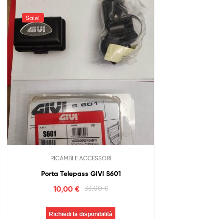
Sale!
RICAMBI E ACCESSORI
Porta Telepass GIVI S601
10,00
€
33,00
€
Richiedi la disponibilità