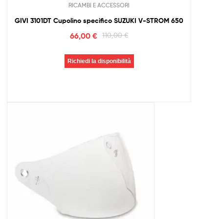
RICAMBI E ACCESSORI
GIVI 3101DT Cupolino specifico SUZUKI V-STROM 650
66,00
€
110,00
€
Richiedi la disponibilità