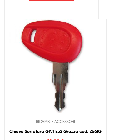
RICAMBI E ACCESSORI
Chiave Serratura GIVI E52 Grezza cod. Z661G