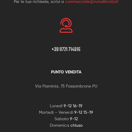
Per le tue richieste, scrivi a
commerciale@morellimoto.it
+39 0721 714916
PUNTO VENDITA
Via Flaminia, 75 Fossombrone PU
Lunedì
9-12 16-19
Martedì – Venerdì
9-12 15-19
Sabato
9-12
Domenica
chiuso