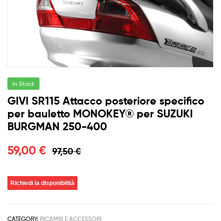
In Stock
GIVI SR115 Attacco posteriore specifico
per bauletto MONOKEY® per SUZUKI
BURGMAN 250-400
59,00
€
97,50
€
Richiedi la disponibilità
CATEGORY:
RICAMBI E ACCESSORI