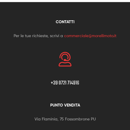
CONTATTI
Per le tue richieste, scrivi a
commerciale@morellimoto.it
+39 0721 714916
PUNTO VENDITA
Via Flaminia, 75 Fossombrone PU