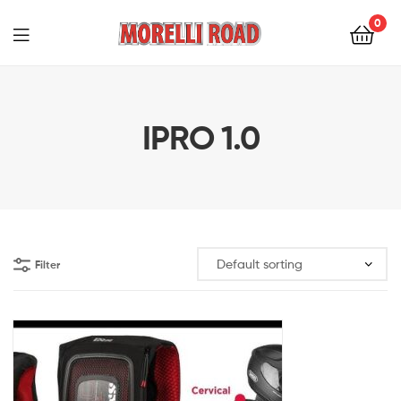
0
Morelli
Moto
IPRO 1.0
Filter