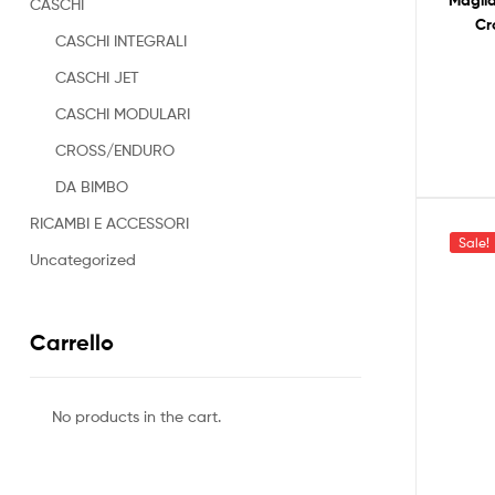
Magli
CASCHI
Cr
CASCHI INTEGRALI
CASCHI JET
CASCHI MODULARI
CROSS/ENDURO
DA BIMBO
RICAMBI E ACCESSORI
Sale!
Uncategorized
Carrello
No products in the cart.