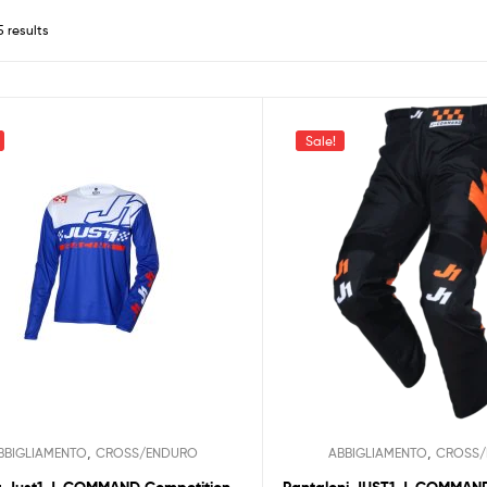
5 results
Sale!
,
,
BBIGLIAMENTO
CROSS/ENDURO
ABBIGLIAMENTO
CROSS/