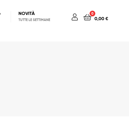
6
NOVITÀ
0
0,00
€
TUTTE LE SETTIMANE