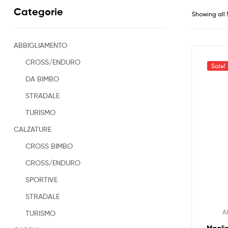
Categorie
Showing all 
ABBIGLIAMENTO
CROSS/ENDURO
Sale!
DA BIMBO
STRADALE
TURISMO
CALZATURE
CROSS BIMBO
CROSS/ENDURO
SPORTIVE
STRADALE
A
TURISMO