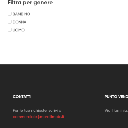
Filtra per genere
BAMBINO
DONNA
UOMO
CONTATTI
PUNTO VEND
Per le tue richieste, scrivi a
Via Flaminia
commerciale@morellimoto.it