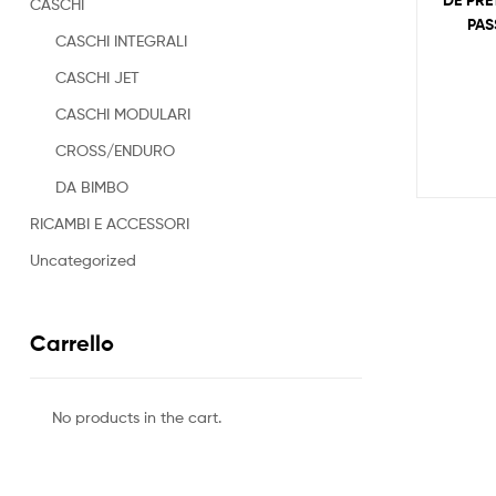
DE PRE
CASCHI
PAS
CASCHI INTEGRALI
CASCHI JET
CASCHI MODULARI
CROSS/ENDURO
DA BIMBO
RICAMBI E ACCESSORI
Uncategorized
Carrello
No products in the cart.