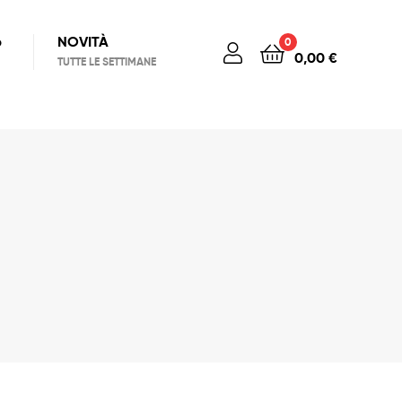
6
NOVITÀ
0
0,00
€
TUTTE LE SETTIMANE