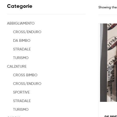
Categorie
Showing the 
ABBIGLIAMENTO
CROSS/ENDURO
DA BIMBO
STRADALE
TURISMO
CALZATURE
CROSS BIMBO
CROSS/ENDURO
SPORTIVE
STRADALE
TURISMO