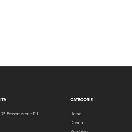
ITA
CATEGORIE
, 75 Fossombrone PU
Uomo
Donna
Bambino