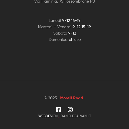
Via Flaminia, 75 Fossombrone PU
Lunedì
9-12 16-19
Martedì – Venerdì
9-12 15-19
Sabato
9-12
Domenica
chiuso
© 2025 .
Morelli Road
.
WEBDESIGN
DANIELEGALVANI.IT