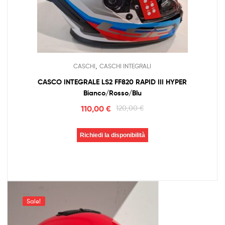
,
CASCHI
CASCHI INTEGRALI
CASCO INTEGRALE LS2 FF820 RAPID III HYPER
Bianco/Rosso/Blu
110,00
€
120,00
€
Richiedi la disponibilità
Sale!