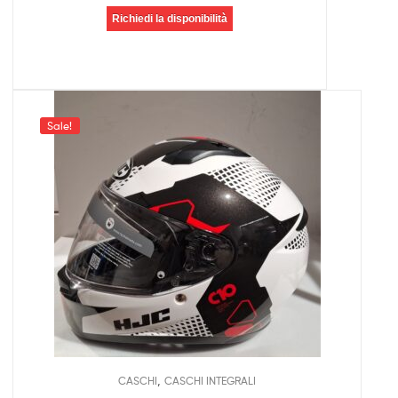
Richiedi la disponibilità
Sale!
,
CASCHI
CASCHI INTEGRALI