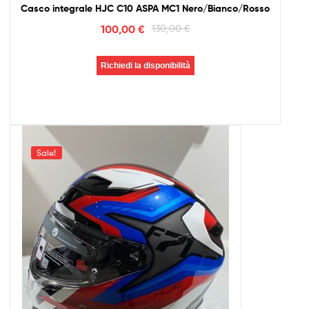
Casco integrale HJC C10 ASPA MC1 Nero/Bianco/Rosso
100,00
€
130,00
€
Richiedi la disponibilità
Sale!