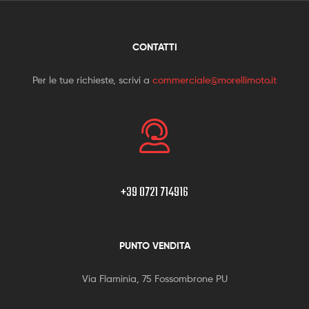
CONTATTI
Per le tue richieste, scrivi a
commerciale@morellimoto.it
+39 0721 714916
PUNTO VENDITA
Via Flaminia, 75 Fossombrone PU