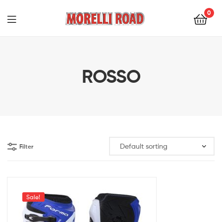
0
Morelli
Moto
ROSSO
Filter
Sale!