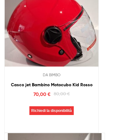
DA BIMBO
Casco jet Bambino Motocubo Kid Rosso
70,00
€
80,00
€
Richiedi la disponibilità