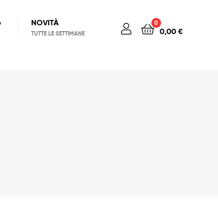
6
NOVITÀ
0
0,00
€
TUTTE LE SETTIMANE