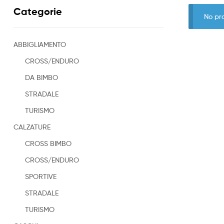
Categorie
No pr
ABBIGLIAMENTO
CROSS/ENDURO
DA BIMBO
STRADALE
TURISMO
CALZATURE
CROSS BIMBO
CROSS/ENDURO
SPORTIVE
STRADALE
TURISMO