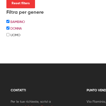
Reset filters
Filtra per genere
BAMBINO
DONNA
UOMO
CONTATTI
PUNTO VEND
Per le tue richieste, scrivi a
Via Flaminia