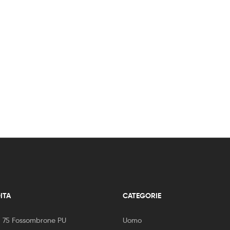
ITA
CATEGORIE
, 75 Fossombrone PU
Uomo