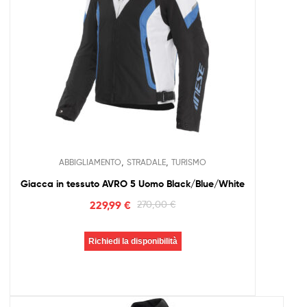
,
,
ABBIGLIAMENTO
STRADALE
TURISMO
Giacca in tessuto AVRO 5 Uomo Black/Blue/White
229,99
€
270,00
€
Richiedi la disponibilità