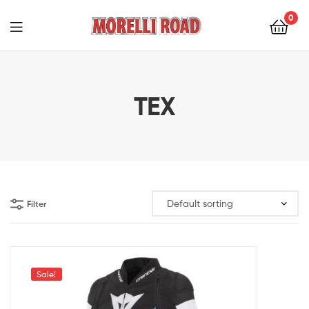
0
Morelli
Moto
TEX
Filter
Sale!