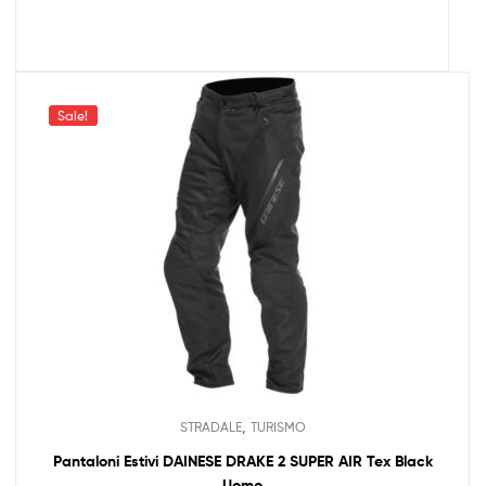
Sale!
,
STRADALE
TURISMO
Pantaloni Estivi DAINESE DRAKE 2 SUPER AIR Tex Black
Uomo