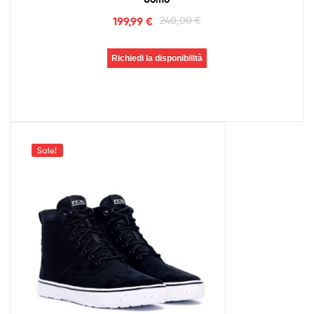
199,99
€
240,00
€
Richiedi la disponibilità
Sale!