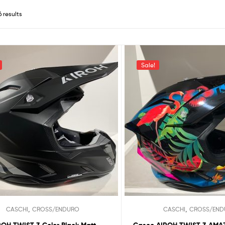
6 results
Sale!
,
,
CASCHI
CROSS/ENDURO
CASCHI
CROSS/END