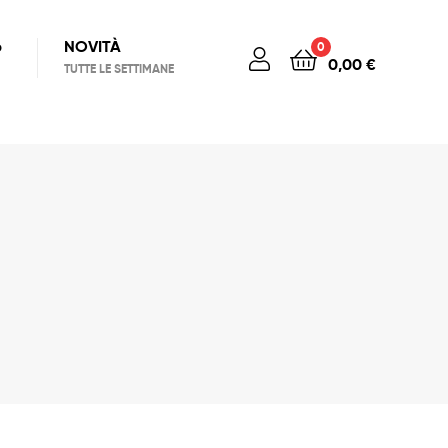
6
NOVITÀ
0
0,00
€
TUTTE LE SETTIMANE