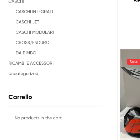
AI
CASCHI
CASCHI INTEGRALI
CASCHI JET
CASCHI MODULARI
CROSS/ENDURO
DA BIMBO
Sale!
RICAMBI E ACCESSORI
Uncategorized
Carrello
No products in the cart.