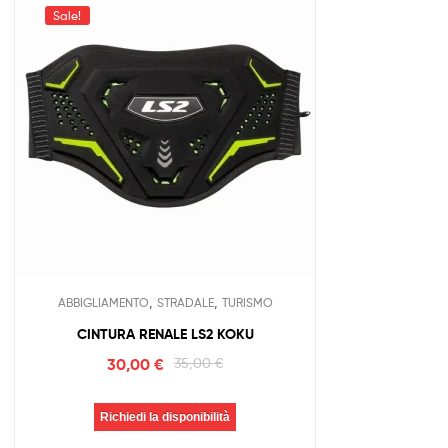
Sale!
,
,
ABBIGLIAMENTO
STRADALE
TURISMO
CINTURA RENALE LS2 KOKU
30,00
€
35,00
€
Richiedi la disponibilità