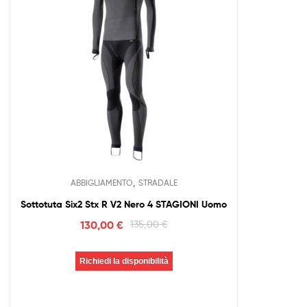
,
ABBIGLIAMENTO
STRADALE
Sottotuta Six2 Stx R V2 Nero 4 STAGIONI Uomo
130,00
€
135,00
€
Richiedi la disponibilità