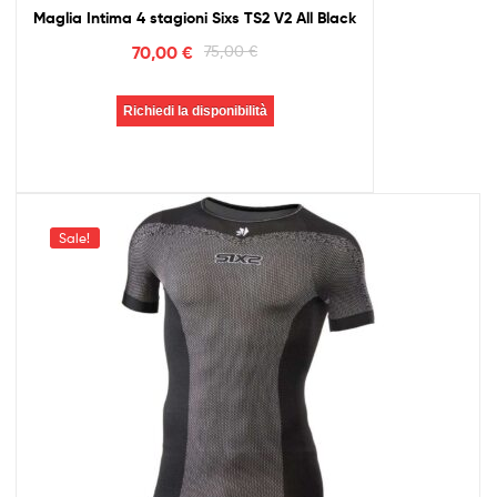
Maglia Intima 4 stagioni Sixs TS2 V2 All Black
70,00
€
75,00
€
Richiedi la disponibilità
Sale!