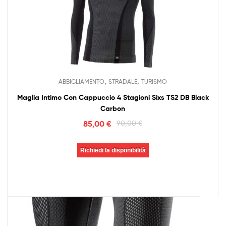
,
,
ABBIGLIAMENTO
STRADALE
TURISMO
Maglia Intimo Con Cappuccio 4 Stagioni Sixs TS2 DB Black
Carbon
85,00
€
90,00
€
Richiedi la disponibilità