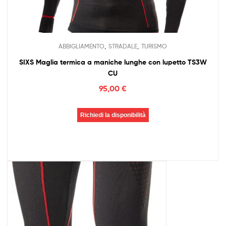
,
,
ABBIGLIAMENTO
STRADALE
TURISMO
SIXS Maglia termica a maniche lunghe con lupetto TS3W
CU
95,00
€
Richiedi la disponibilità