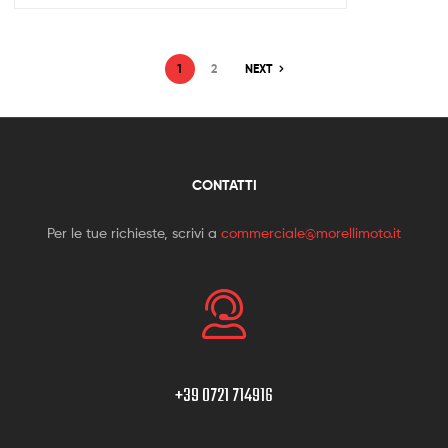
1
2
NEXT
CONTATTI
Per le tue richieste, scrivi a
commerciale@morellimoto.it
+39 0721 714916