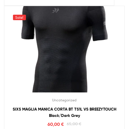
Sale!
Uncategorized
SIXS MAGLIA MANICA CORTA BT TS1L VS BREEZYTOUCH
Black/Dark Grey
60,00
€
65,00
€