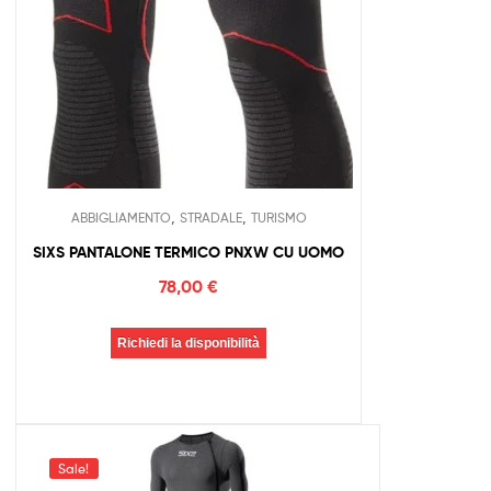
,
,
ABBIGLIAMENTO
STRADALE
TURISMO
SIXS PANTALONE TERMICO PNXW CU UOMO
78,00
€
Richiedi la disponibilità
Sale!