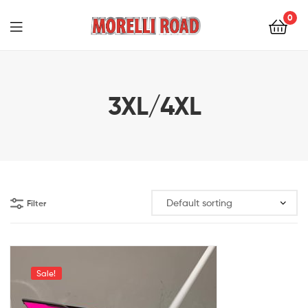
0
Morelli
Moto
3XL/4XL
Filter
Sale!