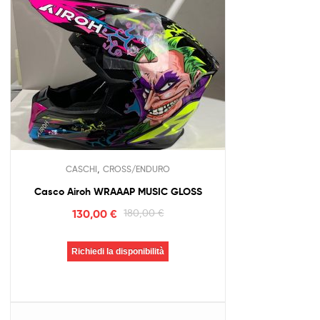
,
CASCHI
CROSS/ENDURO
Casco Airoh WRAAAP MUSIC GLOSS
130,00
€
180,00
€
Richiedi la disponibilità