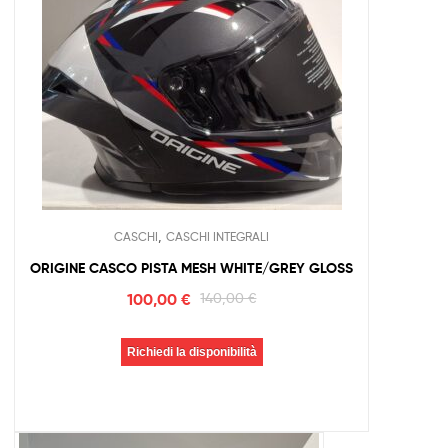
,
CASCHI
CASCHI INTEGRALI
ORIGINE CASCO PISTA MESH WHITE/GREY GLOSS
100,00
€
140,00
€
Richiedi la disponibilità