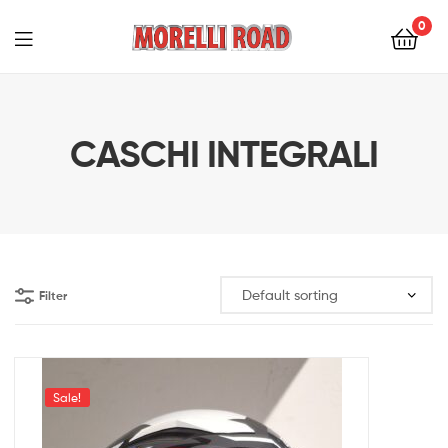
0
Morelli
Moto
CASCHI INTEGRALI
Filter
Sale!