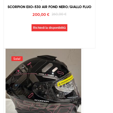
SCORPION EXO-530 AIR FOND NERO/GIALLO FLUO
200,00
€
260,00
€
Richiedi la disponibilità
Sale!