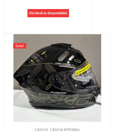
Richiedi la disponibilità
Sale!
,
CASCHI
CASCHI INTEGRALI