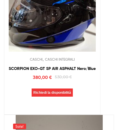
,
CASCHI
CASCHI INTEGRALI
SCORPION EXO-GT SP AIR ASPHALT Nero/Blue
380,00
€
530,00
€
Richiedi la disponibilità
Sale!