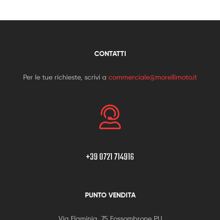
CONTATTI
Per le tue richieste, scrivi a
commerciale@morellimoto.it
+39 0721 714916
PUNTO VENDITA
Via Flaminia, 75 Fossombrone PU