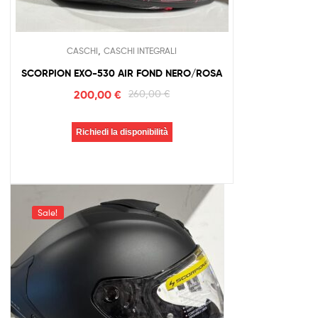
,
CASCHI
CASCHI INTEGRALI
SCORPION EXO-530 AIR FOND NERO/ROSA
200,00
€
260,00
€
Richiedi la disponibilità
Sale!