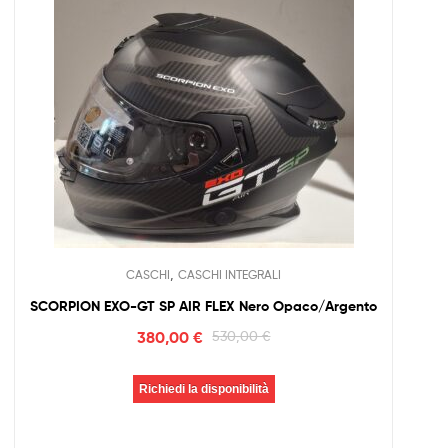
,
CASCHI
CASCHI INTEGRALI
SCORPION EXO-GT SP AIR FLEX Nero Opaco/Argento
380,00
€
530,00
€
Richiedi la disponibilità