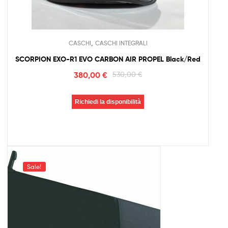
,
CASCHI
CASCHI INTEGRALI
SCORPION EXO-R1 EVO CARBON AIR PROPEL Black/Red
380,00
€
530,00
€
Richiedi la disponibilità
Sale!