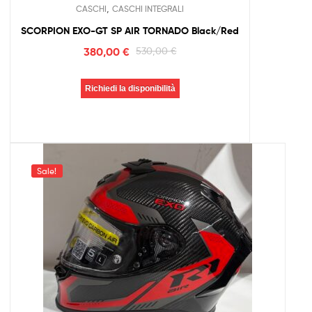
,
CASCHI
CASCHI INTEGRALI
SCORPION EXO-GT SP AIR TORNADO Black/Red
380,00
€
530,00
€
Richiedi la disponibilità
Sale!