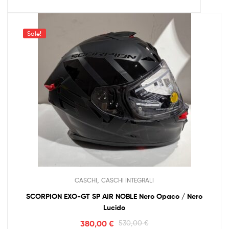
Sale!
,
CASCHI
CASCHI INTEGRALI
SCORPION EXO-GT SP AIR NOBLE Nero Opaco / Nero
Lucido
380,00
€
530,00
€