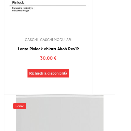
,
CASCHI
CASCHI MODULARI
Lente Pinlock chiara Airoh Rev19
30,00
€
Richiedi la disponibilità
Sale!