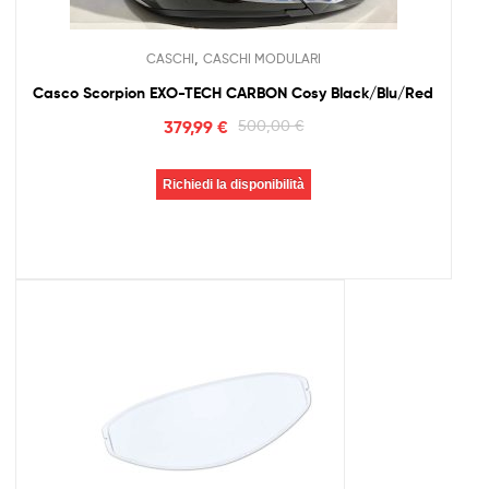
,
CASCHI
CASCHI MODULARI
Casco Scorpion EXO-TECH CARBON Cosy Black/Blu/Red
379,99
€
500,00
€
Richiedi la disponibilità