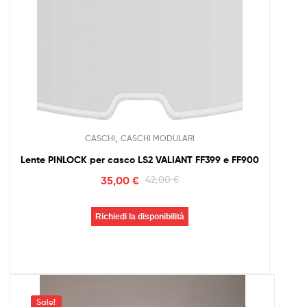
,
CASCHI
CASCHI MODULARI
Lente PINLOCK per casco LS2 VALIANT FF399 e FF900
35,00
€
42,00
€
Richiedi la disponibilità
Sale!