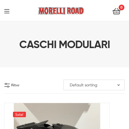
0
Morelli
Moto
CASCHI MODULARI
Filter
Sale!