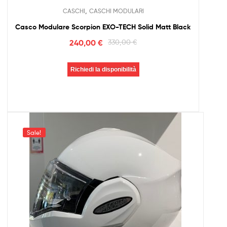
,
CASCHI
CASCHI MODULARI
Casco Modulare Scorpion EXO-TECH Solid Matt Black
240,00
€
330,00
€
Richiedi la disponibilità
Sale!