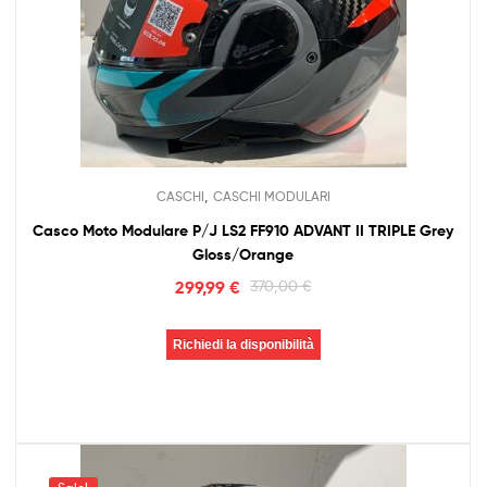
,
CASCHI
CASCHI MODULARI
Casco Moto Modulare P/J LS2 FF910 ADVANT II TRIPLE Grey
Gloss/Orange
299,99
€
370,00
€
Richiedi la disponibilità