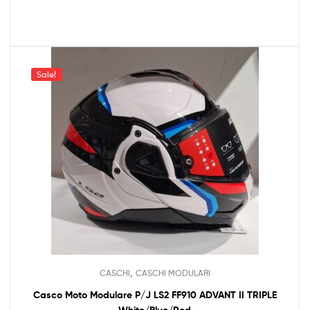
Sale!
,
CASCHI
CASCHI MODULARI
Casco Moto Modulare P/J LS2 FF910 ADVANT II TRIPLE