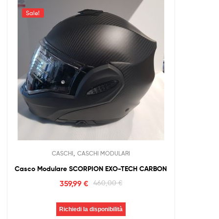
Sale!
,
CASCHI
CASCHI MODULARI
Casco Modulare SCORPION EXO-TECH CARBON
359,99
€
460,00
€
Richiedi la disponibilità