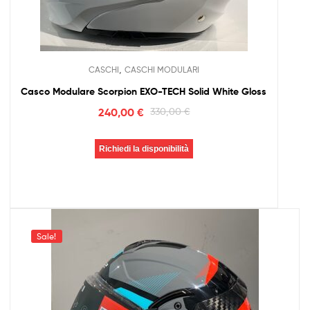
,
CASCHI
CASCHI MODULARI
Casco Modulare Scorpion EXO-TECH Solid White Gloss
240,00
€
330,00
€
Richiedi la disponibilità
Sale!