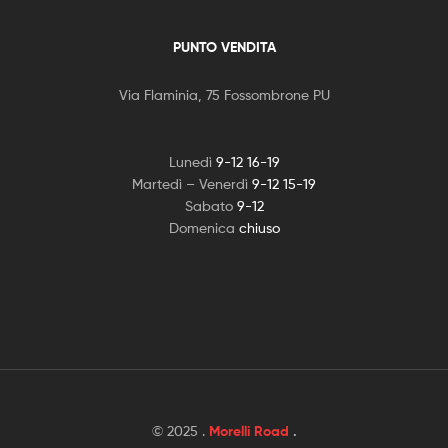
PUNTO VENDITA
Via Flaminia, 75 Fossombrone PU
Lunedì
9-12 16-19
Martedì – Venerdì
9-12 15-19
Sabato
9-12
Domenica
chiuso
© 2025 .
Morelli Road
.