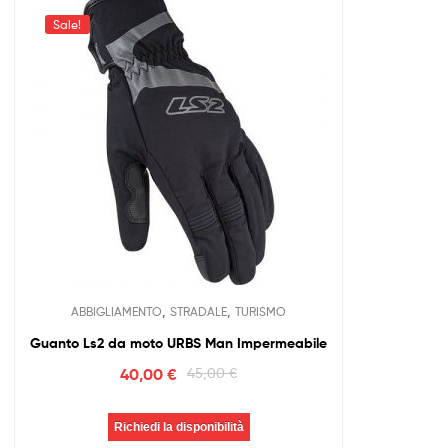
Sale!
,
,
ABBIGLIAMENTO
STRADALE
TURISMO
Guanto Ls2 da moto URBS Man Impermeabile
40,00
€
45,00
€
Richiedi la disponibilità