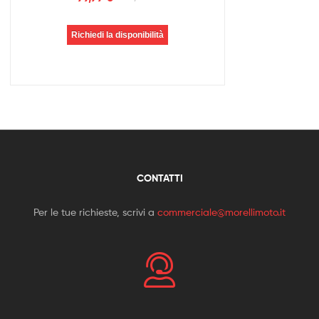
Richiedi la disponibilità
CONTATTI
Per le tue richieste, scrivi a
commerciale@morellimoto.it