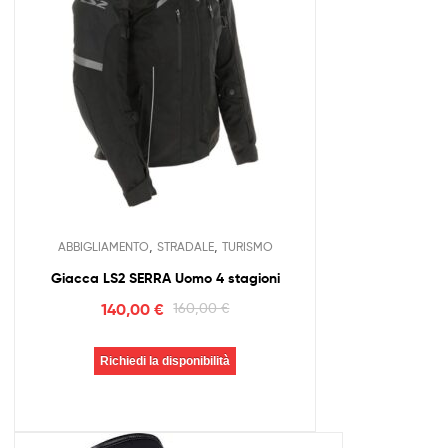
,
,
ABBIGLIAMENTO
STRADALE
TURISMO
Giacca LS2 SERRA Uomo 4 stagioni
140,00
€
160,00
€
Richiedi la disponibilità