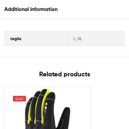
Additional information
taglia
L
,
XL
Related products
Sale!