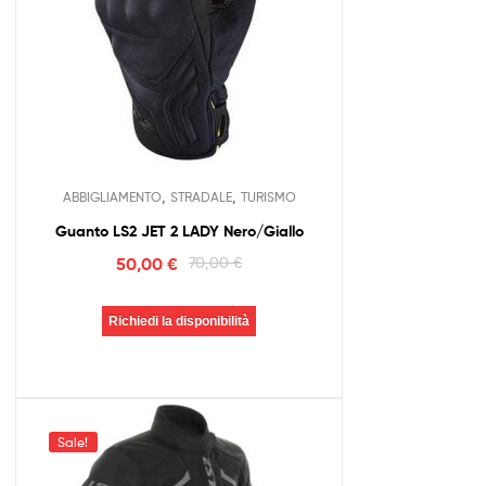
,
,
ABBIGLIAMENTO
STRADALE
TURISMO
Guanto LS2 JET 2 LADY Nero/Giallo
50,00
€
70,00
€
Richiedi la disponibilità
Sale!