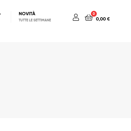
6
NOVITÀ
0
0,00
€
TUTTE LE SETTIMANE