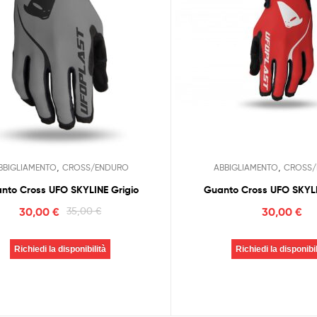
,
,
BBIGLIAMENTO
CROSS/ENDURO
ABBIGLIAMENTO
CROSS/
nto Cross UFO SKYLINE Grigio
Guanto Cross UFO SKYL
30,00
€
35,00
€
30,00
€
Richiedi la disponibilità
Richiedi la disponibil