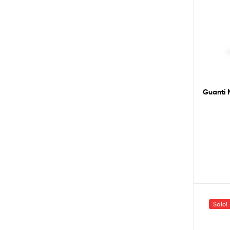
Guanti 
Sale!