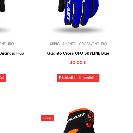
,
ENDURO
ABBIGLIAMENTO
CROSS/ENDURO
Arancio Fluo
Guanto Cross UFO SKYLINE Blue
30,00
€
ità
Richiedi la disponibilità
Sale!