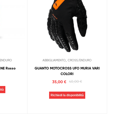
,
ENDURO
ABBIGLIAMENTO
CROSS/ENDURO
INE Rosso
GUANTO MOTOCROSS UFO MURIA VARI
COLORI
35,00
€
40,00
€
ità
Richiedi la disponibilità