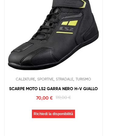
,
,
,
CALZATURE
SPORTIVE
STRADALE
TURISMO
SCARPE MOTO LS2 GARRA NERO H-V GIALLO
70,00
€
119,00
€
Richiedi la disponibilità