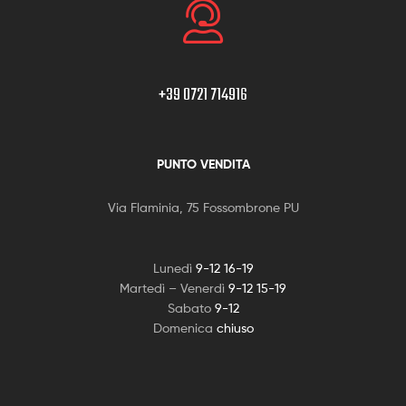
+39 0721 714916
PUNTO VENDITA
Via Flaminia, 75 Fossombrone PU
Lunedì
9-12 16-19
Martedì – Venerdì
9-12 15-19
Sabato
9-12
Domenica
chiuso