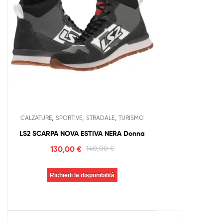
,
,
,
CALZATURE
SPORTIVE
STRADALE
TURISMO
LS2 SCARPA NOVA ESTIVA NERA Donna
130,00
€
140,00
€
Richiedi la disponibilità