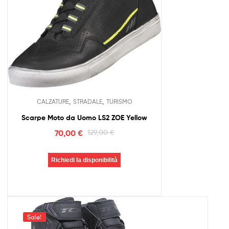
,
,
CALZATURE
STRADALE
TURISMO
Scarpe Moto da Uomo LS2 ZOE Yellow
70,00
€
129,00
€
Richiedi la disponibilità
Sale!