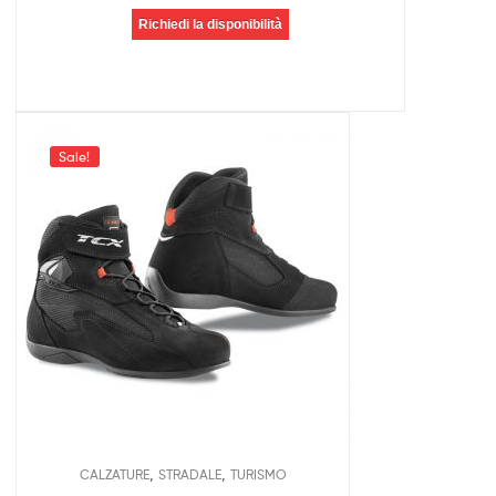
Richiedi la disponibilità
Sale!
,
,
CALZATURE
STRADALE
TURISMO