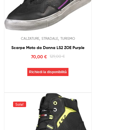
,
,
CALZATURE
STRADALE
TURISMO
Scarpe Moto da Donna LS2 ZOE Purple
70,00
€
129,00
€
Richiedi la disponibilità
Sale!