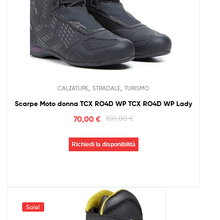
,
,
CALZATURE
STRADALE
TURISMO
Scarpe Moto donna TCX RO4D WP TCX RO4D WP Lady
70,00
€
150,00
€
Richiedi la disponibilità
Sale!