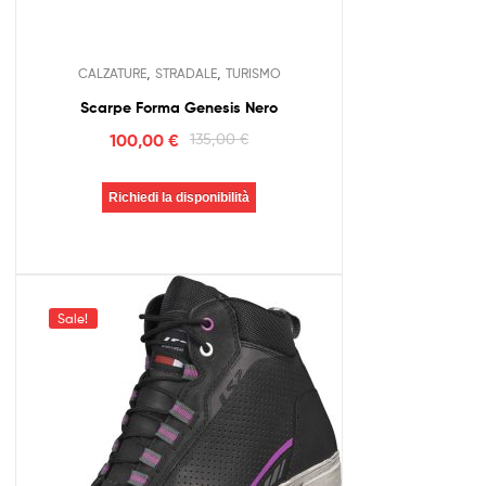
,
,
CALZATURE
STRADALE
TURISMO
Scarpe Forma Genesis Nero
100,00
€
135,00
€
Richiedi la disponibilità
Sale!