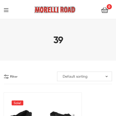
0
Morelli
Moto
39
Filter
Sale!