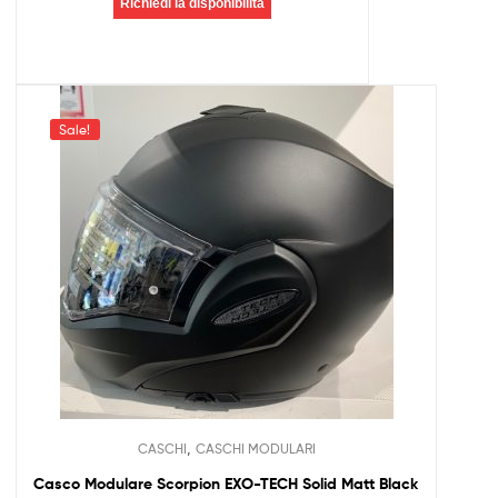
Richiedi la disponibilità
Sale!
,
CASCHI
CASCHI MODULARI
Casco Modulare Scorpion EXO-TECH Solid Matt Black