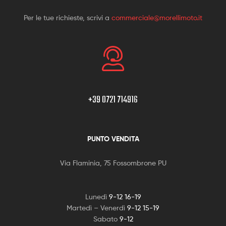
Per le tue richieste, scrivi a
commerciale@morellimoto.it
+39 0721 714916
PUNTO VENDITA
Via Flaminia, 75 Fossombrone PU
Lunedì
9-12 16-19
Martedì – Venerdì
9-12 15-19
Sabato
9-12