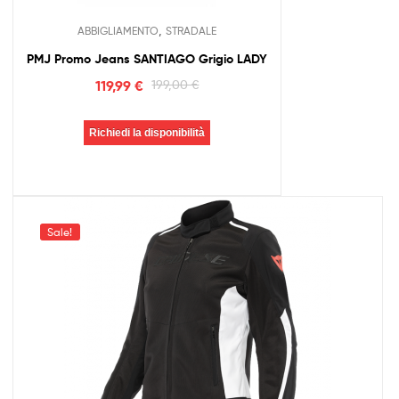
,
ABBIGLIAMENTO
STRADALE
PMJ Promo Jeans SANTIAGO Grigio LADY
119,99
€
199,00
€
Richiedi la disponibilità
Sale!