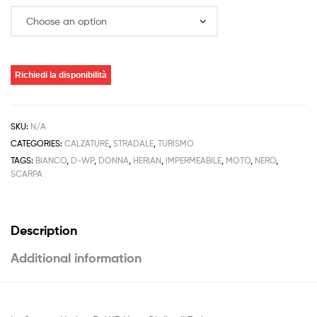
Richiedi la disponibilità
SKU:
N/A
CATEGORIES:
CALZATURE
,
STRADALE
,
TURISMO
TAGS:
BIANCO
,
D-WP
,
DONNA
,
HERIAN
,
IMPERMEABILE
,
MOTO
,
NERO
,
SCARPA
Description
Additional information