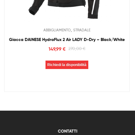
,
ABBIGLIAMENTO
STRADALE
Giacca DAINESE HydraFlux 2 Air LADY D-Dry – Black/White
149,99
€
270,00
€
Richiedi la disponibilità
CONTATTI