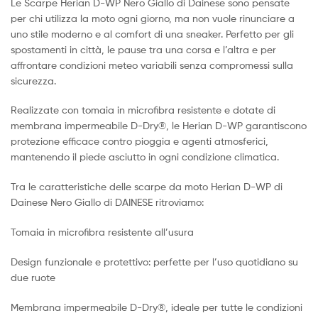
Le Scarpe Herian D-WP Nero Giallo di Dainese sono pensate
per chi utilizza la moto ogni giorno, ma non vuole rinunciare a
uno stile moderno e al comfort di una sneaker. Perfetto per gli
spostamenti in città, le pause tra una corsa e l’altra e per
affrontare condizioni meteo variabili senza compromessi sulla
sicurezza.
Realizzate con tomaia in microfibra resistente e dotate di
membrana impermeabile D-Dry®, le Herian D-WP garantiscono
protezione efficace contro pioggia e agenti atmosferici,
mantenendo il piede asciutto in ogni condizione climatica.
Tra le caratteristiche delle scarpe da moto Herian D-WP di
Dainese Nero Giallo di DAINESE ritroviamo:
Tomaia in microfibra resistente all’usura
Design funzionale e protettivo: perfette per l’uso quotidiano su
due ruote
Membrana impermeabile D-Dry®, ideale per tutte le condizioni