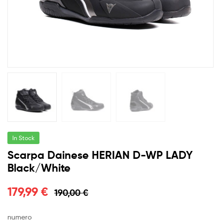
In Stock
Scarpa Dainese HERIAN D-WP LADY
Black/White
179,99
€
190,00
€
numero