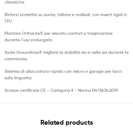
climatiche
Rinforzi protettivi su punta, tallone e malleoli, con inserti rigidi in
TPU
Plantare OrthoLite® per elevato comfort e traspirazione
durante l’uso prolungato
Suola Groundtrax® migliora la stabilità sia in sella sia durante la
camminata.
Sistema di allacciatura rapida con velcro e garage per lacci
sulla linguetta
Scarpe certificate CE – Categoria II – Norma EN 13634:2010
Related products