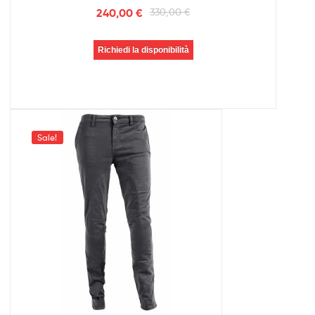
240,00
€
330,00
€
Richiedi la disponibilità
Sale!