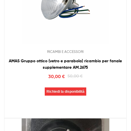
RICAMBI E ACCESSORI
AMAS Gruppo ottico (vetro e parabola) ricambio per fanale
supplementare AM.2675
30,00
€
50,00
€
Richiedi la disponibilità