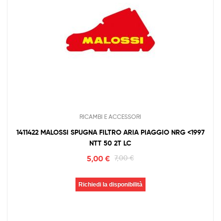
RICAMBI E ACCESSORI
1411422 MALOSSI SPUGNA FILTRO ARIA PIAGGIO NRG <1997
NTT 50 2T LC
5,00
€
7,00
€
Richiedi la disponibilità