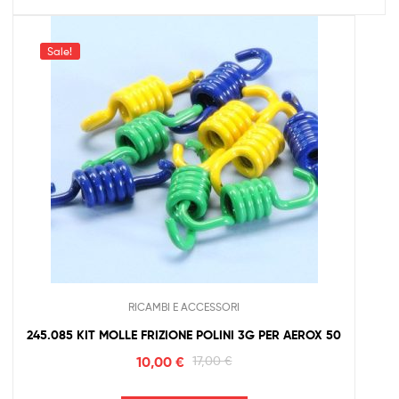
Sale!
RICAMBI E ACCESSORI
245.085 KIT MOLLE FRIZIONE POLINI 3G PER AEROX 50
10,00
€
17,00
€