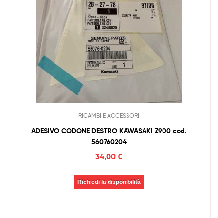
RICAMBI E ACCESSORI
ADESIVO CODONE DESTRO KAWASAKI Z900 cod.
560760204
34,00
€
Richiedi la disponibilità