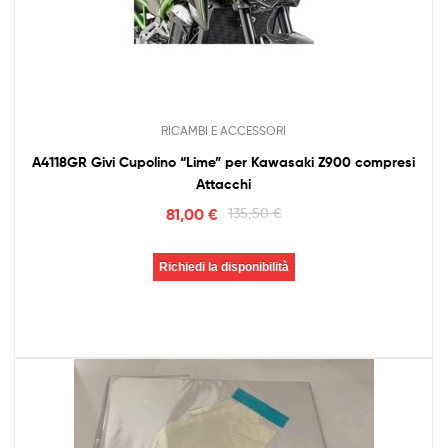
RICAMBI E ACCESSORI
A4118GR Givi Cupolino “Lime” per Kawasaki Z900 compresi
Attacchi
81,00
€
135,50
€
Richiedi la disponibilità