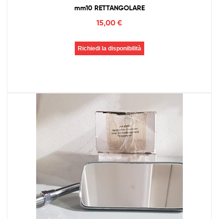
mm10 RETTANGOLARE
15,00
€
Richiedi la disponibilità