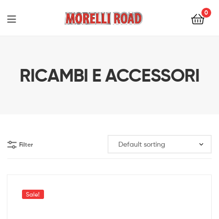
0
Morelli
Moto
RICAMBI E ACCESSORI
Filter
Sale!