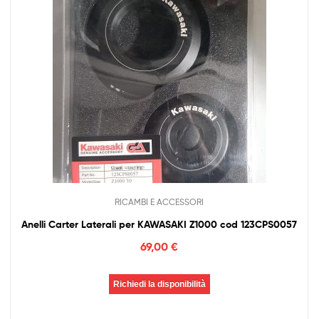
RICAMBI E ACCESSORI
Anelli Carter Laterali per KAWASAKI Z1000 cod 123CPS0057
69,00
€
Richiedi la disponibilità