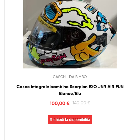
,
CASCHI
DA BIMBO
Casco integrale bambino Scorpion EXO JNR AIR FUN
Bianco/Blu
100,00
€
140,00
€
Richiedi la disponibilità