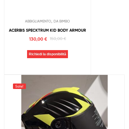
,
ABBIGLIAMENTO
DA BIMBO
ACERBIS SPECKTRUM KID BODY ARMOUR
130,00
€
150,00
€
Richiedi la disponibilità
Sale!