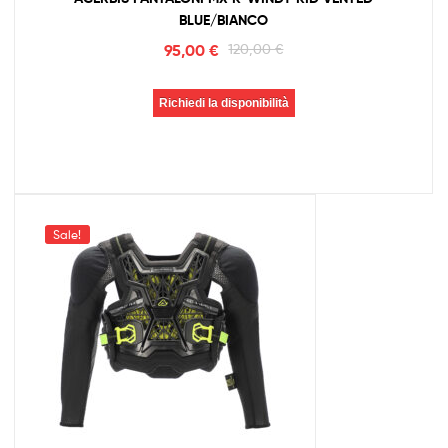
BLUE/BIANCO
95,00
€
120,00
€
Richiedi la disponibilità
Sale!