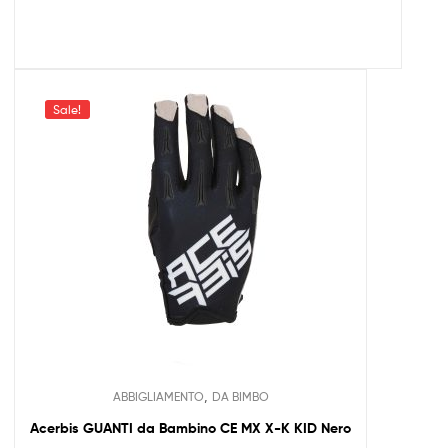
Sale!
,
ABBIGLIAMENTO
DA BIMBO
Acerbis GUANTI da Bambino CE MX X-K KID Nero