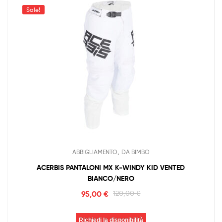
Sale!
,
ABBIGLIAMENTO
DA BIMBO
ACERBIS PANTALONI MX K-WINDY KID VENTED
BIANCO/NERO
95,00
€
120,00
€
Richiedi la disponibilità