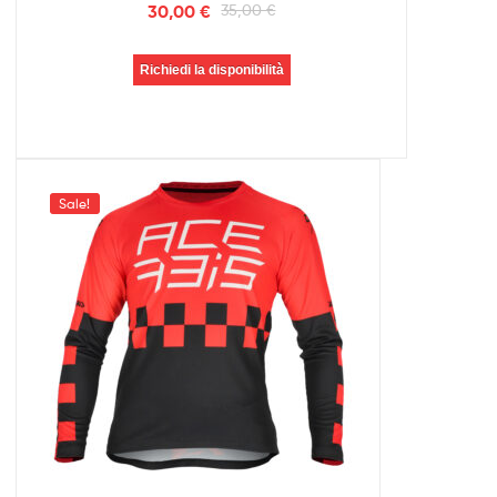
30,00
€
35,00
€
Richiedi la disponibilità
Sale!