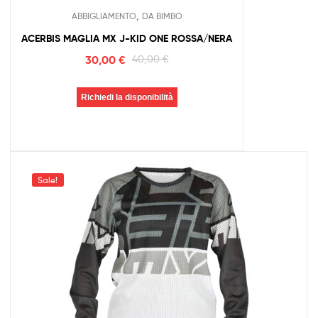
,
ABBIGLIAMENTO
DA BIMBO
ACERBIS MAGLIA MX J-KID ONE ROSSA/NERA
30,00
€
40,00
€
Richiedi la disponibilità
Sale!