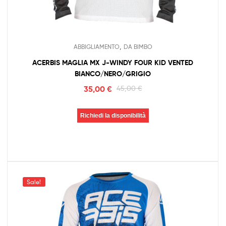
,
ABBIGLIAMENTO
DA BIMBO
ACERBIS MAGLIA MX J-WINDY FOUR KID VENTED
BIANCO/NERO/GRIGIO
35,00
€
45,00
€
Richiedi la disponibilità
Sale!