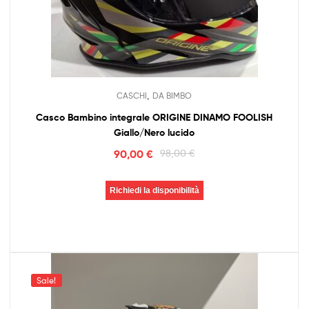
,
CASCHI
DA BIMBO
Casco Bambino integrale ORIGINE DINAMO FOOLISH
Giallo/Nero lucido
90,00
€
98,00
€
Richiedi la disponibilità
Sale!