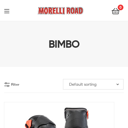
0
Morelli
Moto
BIMBO
Filter