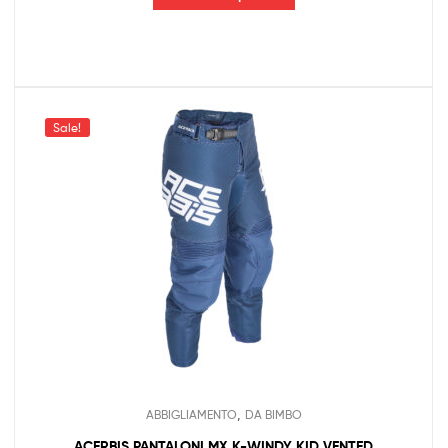
Sale!
,
ABBIGLIAMENTO
DA BIMBO
ACERBIS PANTALONI MX K-WINDY KID VENTED