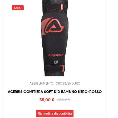
Sale!
,
ABBIGLIAMENTO
CROSS/ENDURO
ACERBIS GOMITIERA SOFT KID BAMBINO NERO/ROSSO
35,00
€
50,00
€
Richiedi la disponibilità