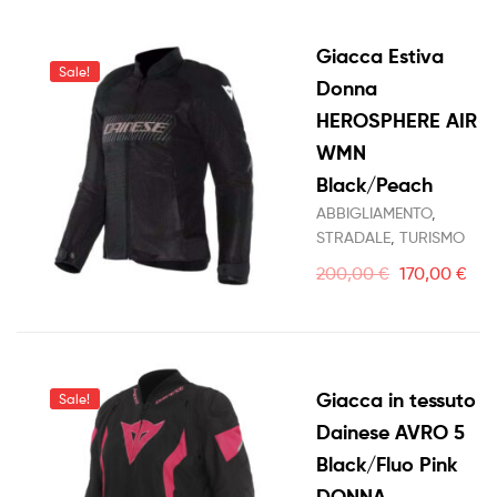
Giacca Estiva
Sale!
Donna
HEROSPHERE AIR
WMN
Black/Peach
ABBIGLIAMENTO
,
STRADALE
,
TURISMO
200,00
€
170,00
€
Giacca in tessuto
Sale!
Dainese AVRO 5
Black/Fluo Pink
DONNA