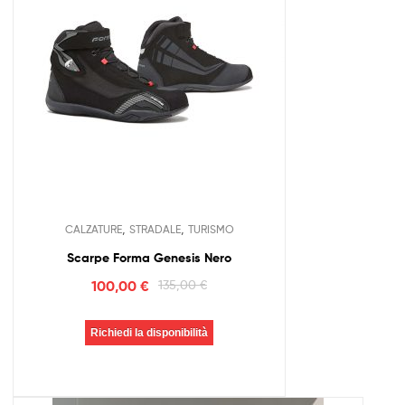
,
,
CALZATURE
STRADALE
TURISMO
Scarpe Forma Genesis Nero
100,00
€
135,00
€
Richiedi la disponibilità