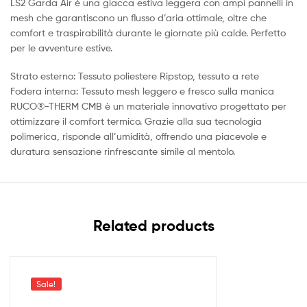
LS2 Garda Air è una giacca estiva leggera con ampi pannelli in
mesh che garantiscono un flusso d’aria ottimale, oltre che
comfort e traspirabilità durante le giornate più calde. Perfetto
per le avventure estive.
Strato esterno: Tessuto poliestere Ripstop, tessuto a rete
Fodera interna: Tessuto mesh leggero e fresco sulla manica
RUCO®-THERM CMB è un materiale innovativo progettato per
ottimizzare il comfort termico. Grazie alla sua tecnologia
polimerica, risponde all’umidità, offrendo una piacevole e
duratura sensazione rinfrescante simile al mentolo.
Related products
Sale!