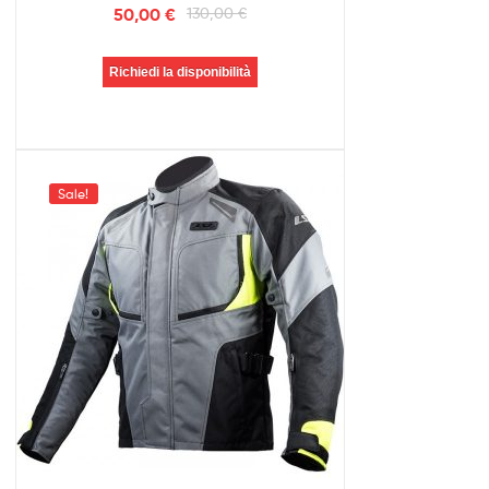
50,00
€
130,00
€
Richiedi la disponibilità
Sale!