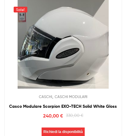
Sale!
,
CASCHI
CASCHI MODULARI
Casco Modulare Scorpion EXO-TECH Solid White Gloss
240,00
€
330,00
€
Richiedi la disponibilità