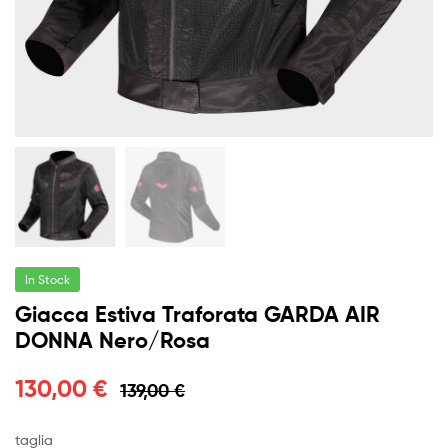
In Stock
Giacca Estiva Traforata GARDA AIR
DONNA Nero/Rosa
130,00
€
139,00
€
taglia