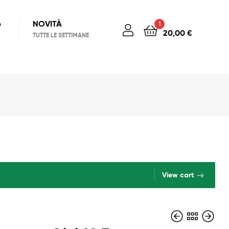
6
NOVITÀ
1
20,00
€
TUTTE LE SETTIMANE
View cart