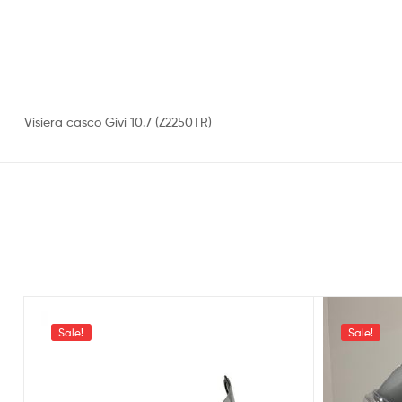
Visiera casco Givi 10.7 (Z2250TR)
Sale!
Sale!