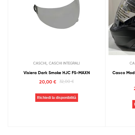
,
CASCHI
CASCHI INTEGRALI
CA
Visiera Dark Smoke HJC FS-MAXN
Casco Modu
20,00
€
32,00
€
Richiedi la disponibilità