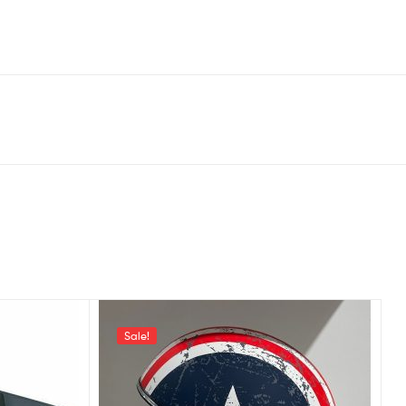
Sale!