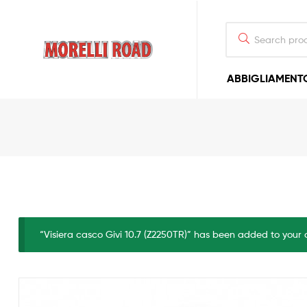
Morelli
ABBIGLIAMENT
Moto
“Visiera casco Givi 10.7 (Z2250TR)” has been added to your 