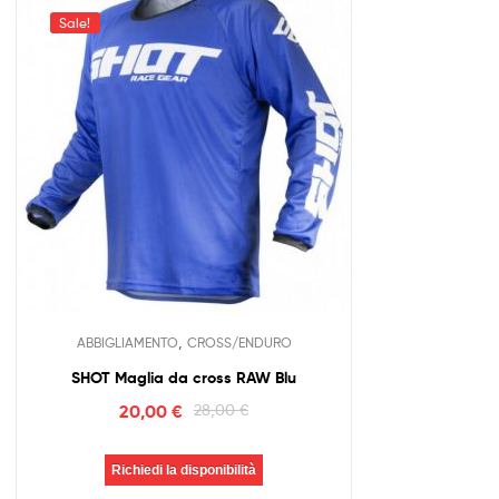
Sale!
,
ABBIGLIAMENTO
CROSS/ENDURO
SHOT Maglia da cross RAW Blu
20,00
€
28,00
€
Richiedi la disponibilità