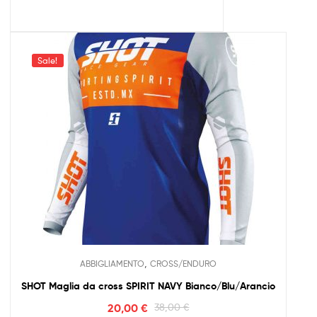
Sale!
,
ABBIGLIAMENTO
CROSS/ENDURO
SHOT Maglia da cross SPIRIT NAVY Bianco/Blu/Arancio
20,00
€
38,00
€