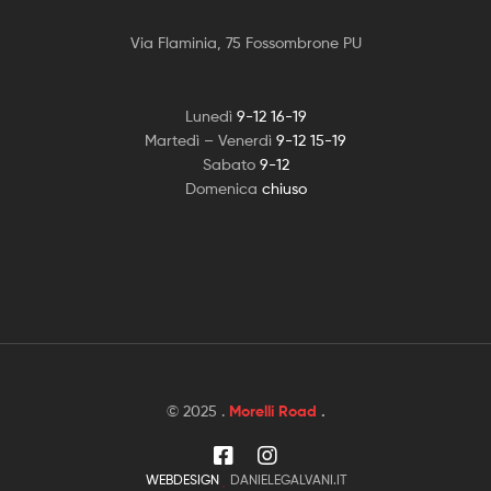
Via Flaminia, 75 Fossombrone PU
Lunedì
9-12 16-19
Martedì – Venerdì
9-12 15-19
Sabato
9-12
Domenica
chiuso
© 2025 .
Morelli Road
.
WEBDESIGN
DANIELEGALVANI.IT