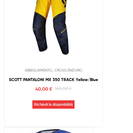
,
ABBIGLIAMENTO
CROSS/ENDURO
SCOTT PANTALONI MX 350 TRACK Yellow/Blue
40,00
€
140,00
€
Richiedi la disponibilità