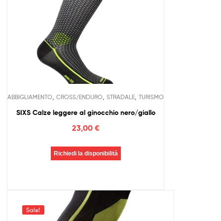
,
,
,
ABBIGLIAMENTO
CROSS/ENDURO
STRADALE
TURISMO
SIXS Calze leggere al ginocchio nero/giallo
23,00
€
Richiedi la disponibilità
Sale!