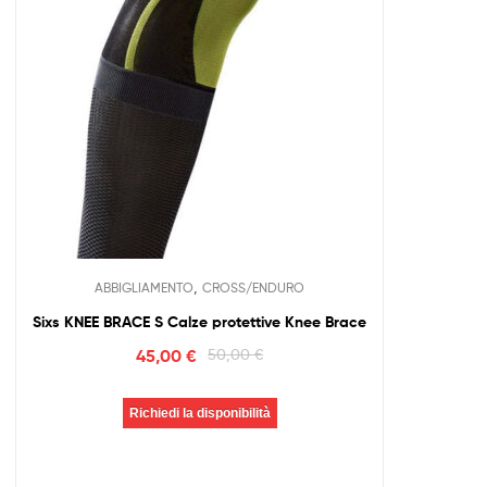
,
ABBIGLIAMENTO
CROSS/ENDURO
Sixs KNEE BRACE S Calze protettive Knee Brace
45,00
€
50,00
€
Richiedi la disponibilità