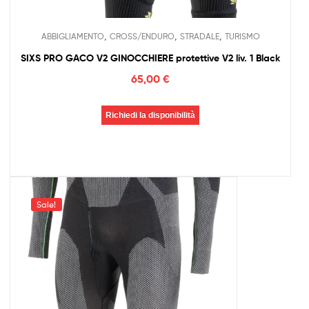
,
,
,
ABBIGLIAMENTO
CROSS/ENDURO
STRADALE
TURISMO
SIXS PRO GACO V2 GINOCCHIERE protettive V2 liv. 1 Black
65,00
€
Richiedi la disponibilità
Sale!