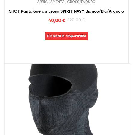
,
ABBIGLIAMENTO
CROSS/ENDURO
SHOT Pantalone da cross SPIRIT NAVY Bianco/Blu/Arancio
40,00
€
120,00
€
Richiedi la disponibilità