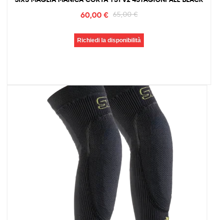
60,00
€
65,00
€
Richiedi la disponibilità