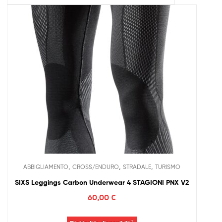
,
,
,
ABBIGLIAMENTO
CROSS/ENDURO
STRADALE
TURISMO
SIXS Leggings Carbon Underwear 4 STAGIONI PNX V2
60,00
€