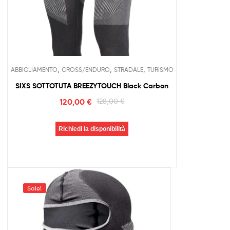
,
,
,
ABBIGLIAMENTO
CROSS/ENDURO
STRADALE
TURISMO
SIXS SOTTOTUTA BREEZYTOUCH Black Carbon
120,00
€
128,00
€
Richiedi la disponibilità
Sale!