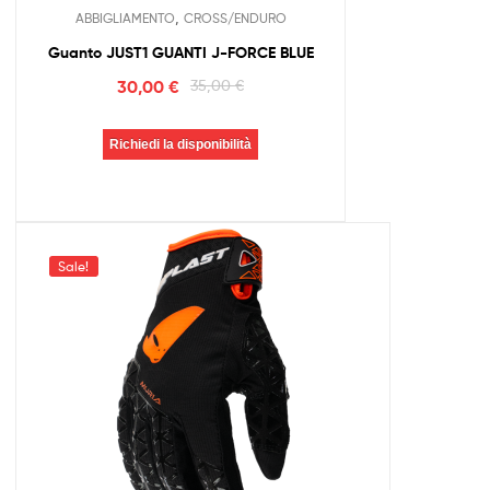
,
ABBIGLIAMENTO
CROSS/ENDURO
Guanto JUST1 GUANTI J-FORCE BLUE
30,00
€
35,00
€
Richiedi la disponibilità
Sale!