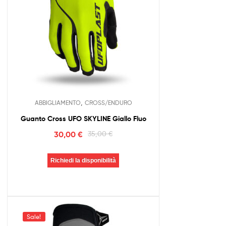
,
ABBIGLIAMENTO
CROSS/ENDURO
Guanto Cross UFO SKYLINE Giallo Fluo
30,00
€
35,00
€
Richiedi la disponibilità
Sale!