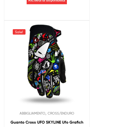
Richiedi la disponibilità
Sale!
,
ABBIGLIAMENTO
CROSS/ENDURO
Guanto Cross UFO SKYLINE Ufo Grafich