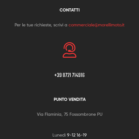
CONTATTI
Per le tue richieste, scrivi a
commerciale@morellimoto.it
+39 0721 714916
PUNTO VENDITA
Via Flaminia, 75 Fossombrone PU
Lunedì
9-12 16-19