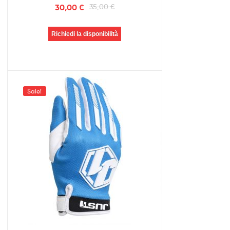
30,00
€
35,00
€
Richiedi la disponibilità
Sale!