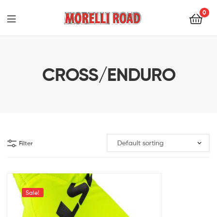
0
Morelli
Moto
CROSS/ENDURO
Filter
Sale!