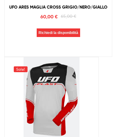
UFO ARES MAGLIA CROSS GRIGIO/NERO/GIALLO
60,00
€
65,00
€
Richiedi la disponibilità
Sale!