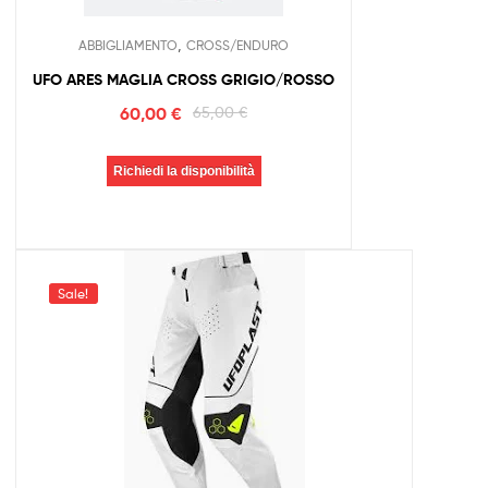
,
ABBIGLIAMENTO
CROSS/ENDURO
UFO ARES MAGLIA CROSS GRIGIO/ROSSO
60,00
€
65,00
€
Richiedi la disponibilità
Sale!