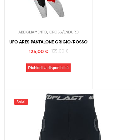
,
ABBIGLIAMENTO
CROSS/ENDURO
UFO ARES PANTALONE GRIGIO/ROSSO
125,00
€
135,00
€
Richiedi la disponibilità
Sale!