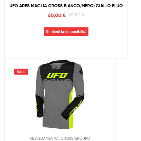
UFO ARES MAGLIA CROSS BIANCO/NERO/GIALLO FLUO
60,00
€
65,00
€
Richiedi la disponibilità
Sale!
,
ABBIGLIAMENTO
CROSS/ENDURO