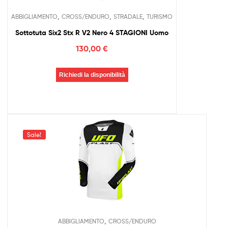
,
,
,
ABBIGLIAMENTO
CROSS/ENDURO
STRADALE
TURISMO
Sottotuta Six2 Stx R V2 Nero 4 STAGIONI Uomo
130,00
€
Richiedi la disponibilità
Sale!
,
ABBIGLIAMENTO
CROSS/ENDURO