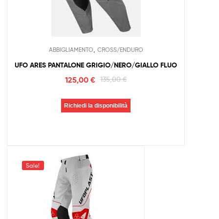
,
ABBIGLIAMENTO
CROSS/ENDURO
UFO ARES PANTALONE GRIGIO/NERO/GIALLO FLUO
125,00
€
135,00
€
Richiedi la disponibilità
Sale!