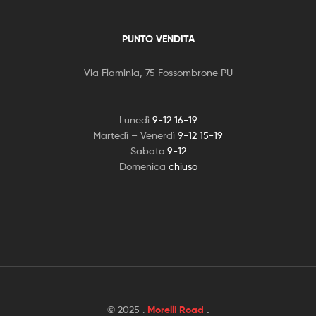
PUNTO VENDITA
Via Flaminia, 75 Fossombrone PU
Lunedì
9-12 16-19
Martedì – Venerdì
9-12 15-19
Sabato
9-12
Domenica
chiuso
© 2025 .
Morelli Road
.