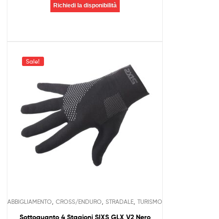
Richiedi la disponibilità
Sale!
,
,
,
ABBIGLIAMENTO
CROSS/ENDURO
STRADALE
TURISMO
Sottoguanto 4 Stagioni SIXS GLX V2 Nero