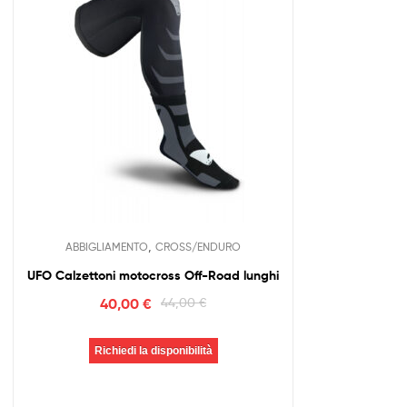
,
ABBIGLIAMENTO
CROSS/ENDURO
UFO Calzettoni motocross Off-Road lunghi
40,00
€
44,00
€
Richiedi la disponibilità