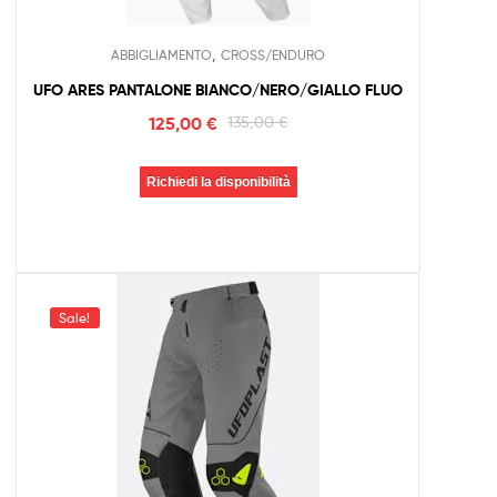
,
ABBIGLIAMENTO
CROSS/ENDURO
UFO ARES PANTALONE BIANCO/NERO/GIALLO FLUO
125,00
€
135,00
€
Richiedi la disponibilità
Sale!